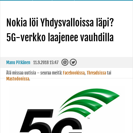
Nokia löi Yhdysvalloissa läpi?
5G-verkko laajenee vauhdilla
Manu Pitkänen
11.9.2018 15:47
Älä missaa uutisia – seuraa meitä:
Facebookissa
,
Threadsissa
tai
Mastodonissa
.