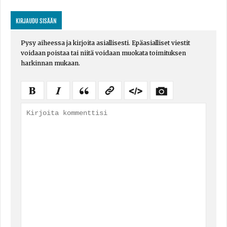
KIRJAUDU SISÄÄN
Pysy aiheessa ja kirjoita asiallisesti. Epäasialliset viestit
voidaan poistaa tai niitä voidaan muokata toimituksen
harkinnan mukaan.