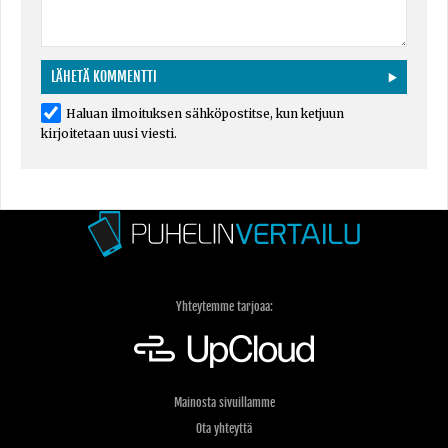
Haluan ilmoituksen sähköpostitse, kun ketjuun
kirjoitetaan uusi viesti.
Yhteytemme tarjoaa:
Mainosta sivuillamme
Ota yhteyttä