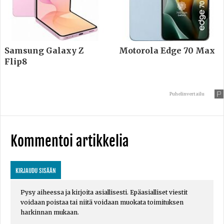
Samsung Galaxy Z
Motorola Edge 70 Max
Flip8
Puhelinvertailu
Kommentoi artikkelia
KIRJAUDU SISÄÄN
Pysy aiheessa ja kirjoita asiallisesti. Epäasialliset viestit
voidaan poistaa tai niitä voidaan muokata toimituksen
harkinnan mukaan.