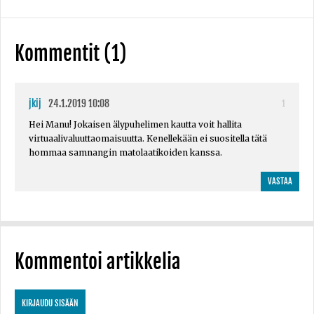
Kommentit (1)
jkij
24.1.2019 10:08
1
Hei Manu! Jokaisen älypuhelimen kautta voit hallita
virtuaalivaluuttaomaisuutta. Kenellekään ei suositella tätä
hommaa samnangin matolaatikoiden kanssa.
VASTAA
Kommentoi artikkelia
KIRJAUDU SISÄÄN