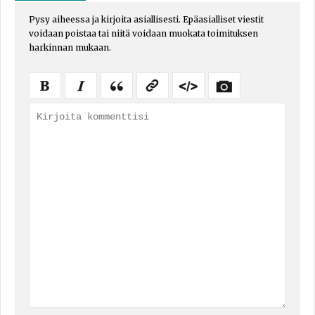
Pysy aiheessa ja kirjoita asiallisesti. Epäasialliset viestit
voidaan poistaa tai niitä voidaan muokata toimituksen
harkinnan mukaan.