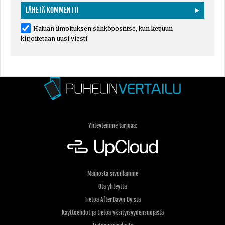
Haluan ilmoituksen sähköpostitse, kun ketjuun
kirjoitetaan uusi viesti.
Yhteytemme tarjoaa:
Mainosta sivuillamme
Ota yhteyttä
Tietoa AfterDawn Oy:stä
Käyttöehdot ja tietoa yksityisyydensuojasta