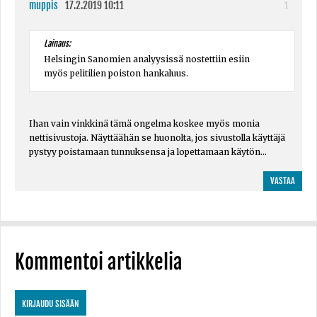
muppis
17.2.2019 10:11
1
Lainaus:
Helsingin Sanomien analyysissä nostettiin esiin
myös pelitilien poiston hankaluus.
Ihan vain vinkkinä tämä ongelma koskee myös monia
nettisivustoja. Näyttäähän se huonolta, jos sivustolla käyttäjä
pystyy poistamaan tunnuksensa ja lopettamaan käytön...
VASTAA
Kommentoi artikkelia
KIRJAUDU SISÄÄN