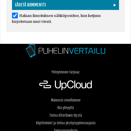
Haluan ilmoituksen sähköpostitse, kun ketjuun
kirjoitetaan uusi viesti.
Yhteytemme tarjoaa:
Mainosta sivuillamme
Ota yhteyttä
Tietoa AfterDawn Oy:stä
Käyttöehdot ja tietoa yksityisyydensuojasta
Tietosuojaseloste