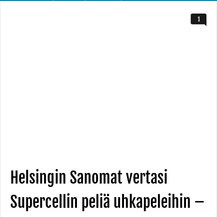
1
Helsingin Sanomat vertasi
Supercellin peliä uhkapeleihin –