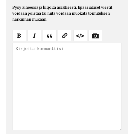
Pysy aiheessa ja kirjoita asiallisesti. Epäasialliset viestit
voidaan poistaa tai niitä voidaan muokata toimituksen
harkinnan mukaan.