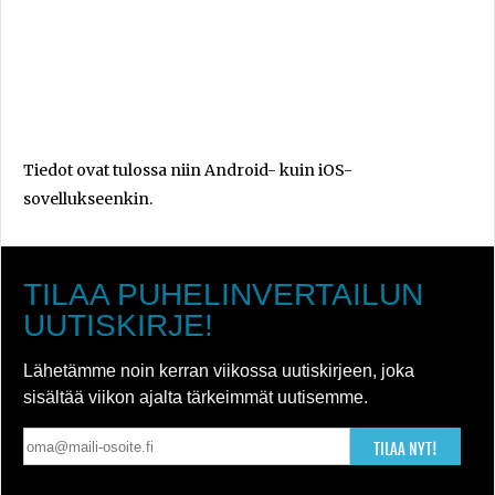
Tiedot ovat tulossa niin Android- kuin iOS-
sovellukseenkin.
TILAA PUHELINVERTAILUN
UUTISKIRJE!
Lähetämme noin kerran viikossa uutiskirjeen, joka
sisältää viikon ajalta tärkeimmät uutisemme.
TILAA NYT!