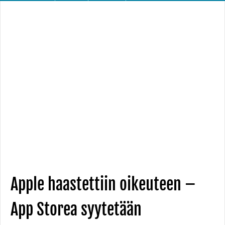
Apple haastettiin oikeuteen –
App Storea syytetään