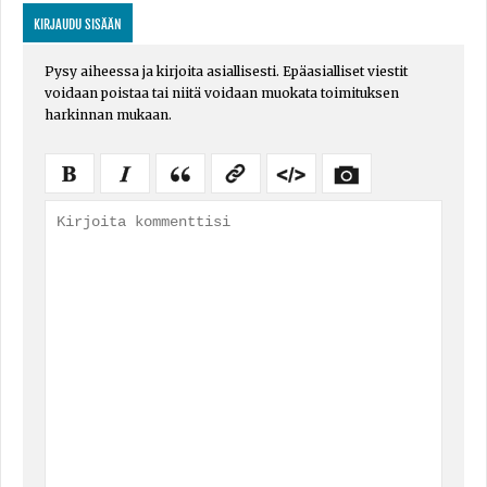
KIRJAUDU SISÄÄN
Pysy aiheessa ja kirjoita asiallisesti. Epäasialliset viestit
voidaan poistaa tai niitä voidaan muokata toimituksen
harkinnan mukaan.