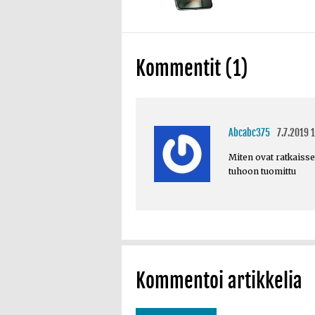
Kommentit (1)
Abcabc375
7.7.2019 
Miten ovat ratkaissee
tuhoon tuomittu
Kommentoi artikkelia