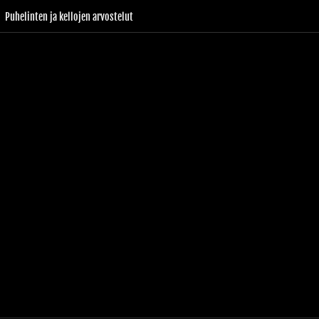
Puhelinten ja kellojen arvostelut