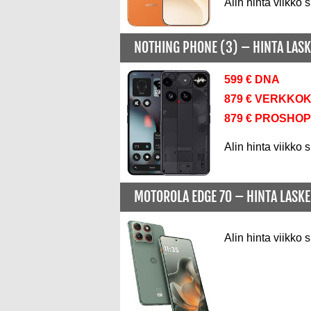
Alin hinta viikko s
NOTHING PHONE (3) –
HINTA LAS
599 € DNA
879 € VERKKO
879 € PROSHOP
Alin hinta viikko s
MOTOROLA EDGE 70 –
HINTA LASK
Alin hinta viikko s