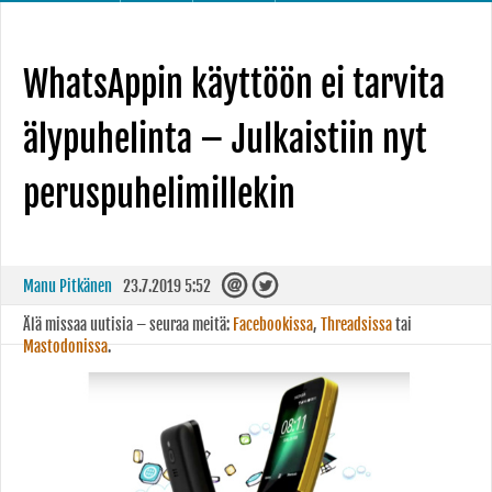
WhatsAppin käyttöön ei tarvita
älypuhelinta – Julkaistiin nyt
peruspuhelimillekin
Manu Pitkänen
23.7.2019 5:52
Älä missaa uutisia – seuraa meitä:
Facebookissa
,
Threadsissa
tai
Mastodonissa
.