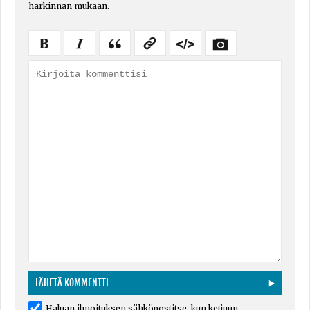
harkinnan mukaan.
Haluan ilmoituksen sähköpostitse, kun ketjuun