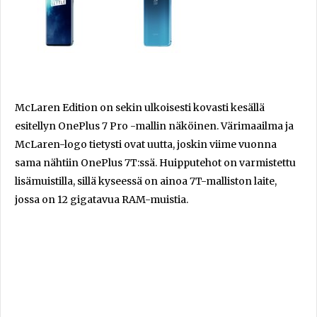
McLaren Edition on sekin ulkoisesti kovasti kesällä
esitellyn OnePlus 7 Pro -mallin näköinen. Värimaailma ja
McLaren-logo tietysti ovat uutta, joskin viime vuonna
sama nähtiin OnePlus 7T:ssä. Huipputehot on varmistettu
lisämuistilla, sillä kyseessä on ainoa 7T-malliston laite,
jossa on 12 gigatavua RAM-muistia.