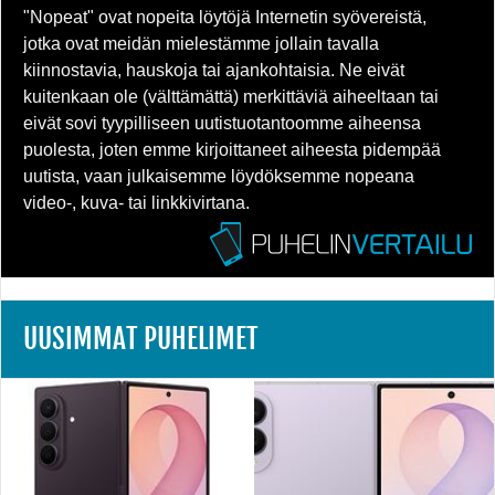
"Nopeat" ovat nopeita löytöjä Internetin syövereistä,
jotka ovat meidän mielestämme jollain tavalla
kiinnostavia, hauskoja tai ajankohtaisia. Ne eivät
kuitenkaan ole (välttämättä) merkittäviä aiheeltaan tai
eivät sovi tyypilliseen uutistuotantoomme aiheensa
puolesta, joten emme kirjoittaneet aiheesta pidempää
uutista, vaan julkaisemme löydöksemme nopeana
video-, kuva- tai linkkivirtana.
UUSIMMAT PUHELIMET