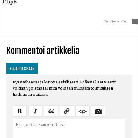
Flip8
Puhelinvertailu
Kommentoi artikkelia
KIRJAUDU SISÄÄN
Pysy aiheessa ja kirjoita asiallisesti. Epäasialliset viestit
voidaan poistaa tai niitä voidaan muokata toimituksen
harkinnan mukaan.