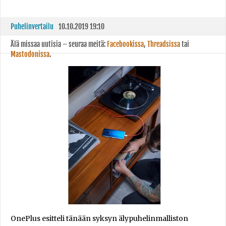
Puhelinvertailu
10.10.2019 19:10
Älä missaa uutisia – seuraa meitä:
Facebookissa
,
Threadsissa
tai
Mastodonissa
.
OnePlus esitteli tänään syksyn älypuhelinmalliston