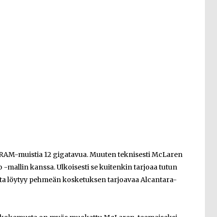
 RAM-muistia 12 gigatavua. Muuten teknisesti McLaren
 -mallin kanssa. Ulkoisesti se kuitenkin tarjoaa tutun
osta löytyy pehmeän kosketuksen tarjoavaa Alcantara-