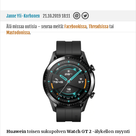
Janne Yli-Korhonen
21.10.2019 18:11
Älä missaa uutisia – seuraa meitä:
Facebookissa
,
Threadsissa
tai
Mastodonissa
.
Huawein
toisen sukupolven
Watch GT 2
-älykellon myynti