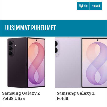
Älykello
Huawei
UUSIMMAT PUHELIMET
Samsung Galaxy Z
Samsung Galaxy Z
Fold8 Ultra
Fold8