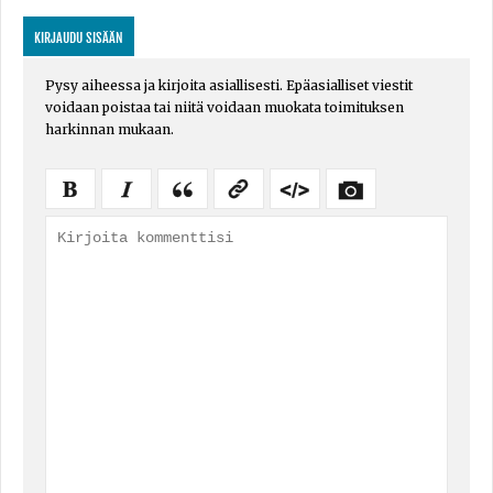
KIRJAUDU SISÄÄN
Pysy aiheessa ja kirjoita asiallisesti. Epäasialliset viestit
voidaan poistaa tai niitä voidaan muokata toimituksen
harkinnan mukaan.