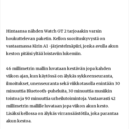
Hintaansa nähden Watch GT 2 tarjoaakin varsin
houkuttelevan paketin. Kellon suorituskyvystä on
vastaamassa Kirin A1 -järjestelmäpiiri, jonka avulla akun
keston pitäisi yltää loistaviin lukemiin.
46 millimetrin mallin luvataan kestävän jopa kahden
viikon ajan, kun käytössä on älykäs sykkeenseuranta,
ilmoitukset, unenseuranta sekä viikkotasolla enintään 30
minuuttia Bluetooth-puheluita, 30 minuuttia musiikin
toistoa ja 90 minuuttia urheilutoimintoja. Vastaavasti 42
millimetrin mallille luvataan jopa viikon akun kesto.
Lisäksi kellossa on älykäs virransäästötila, joka parantaa
akun kestoa.