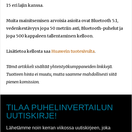
15 eri lajin kanssa.
Muita mainitsemisen arvoisia asioita ovat Bluetooth 5.1,
vedenkestävyys jopa 50 metriin asti, Bluetooth-puhelut ja
jopa 500 kappaleen tallentaminen kelloon.
Lisätietoa kellosta saa
Huawein tuotesivulta
.
Tämä artikkeli sisältää yhteistyökumppaneiden linkkejä.
Tuotteen hinta ei muutu, mutta saamme mahdollisesti siitä
pienen komission.
TILAA PUHELINVERTAILUN
UUTISKIRJE!
Lähetämme noin kerran viikossa uutiskirjeen, joka