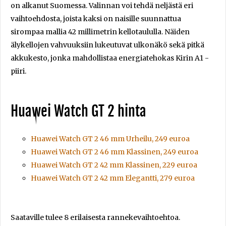
on alkanut Suomessa. Valinnan voi tehdä neljästä eri
vaihtoehdosta, joista kaksi on naisille suunnattua
sirompaa mallia 42 millimetrin kellotaululla. Näiden
älykellojen vahvuuksiin lukeutuvat ulkonäkö sekä pitkä
akkukesto, jonka mahdollistaa energiatehokas Kirin A1 -
piiri.
Huawei Watch GT 2 hinta
Huawei Watch GT 2 46 mm Urheilu, 249 euroa
Huawei Watch GT 2 46 mm Klassinen, 249 euroa
Huawei Watch GT 2 42 mm Klassinen, 229 euroa
Huawei Watch GT 2 42 mm Elegantti, 279 euroa
Saataville tulee 8 erilaisesta rannekevaihtoehtoa.