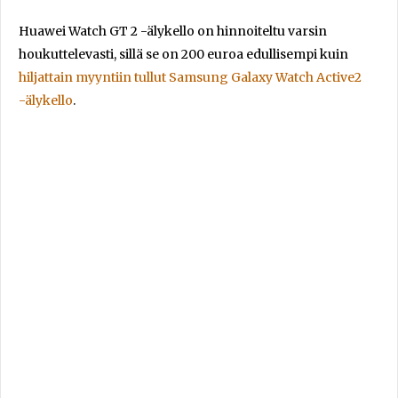
Huawei Watch GT 2 -älykello on hinnoiteltu varsin
houkuttelevasti, sillä se on 200 euroa edullisempi kuin
hiljattain myyntiin tullut Samsung Galaxy Watch Active2
-älykello
.