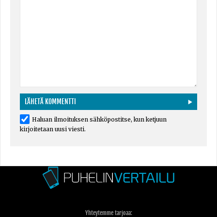
Haluan ilmoituksen sähköpostitse, kun ketjuun
kirjoitetaan uusi viesti.
Yhteytemme tarjoaa: