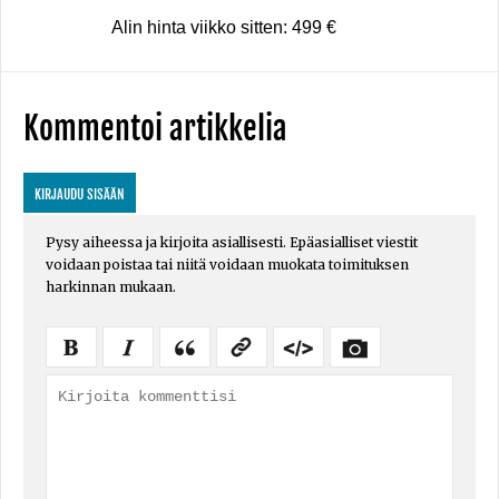
Alin hinta viikko sitten: 499 €
Kommentoi artikkelia
KIRJAUDU SISÄÄN
Pysy aiheessa ja kirjoita asiallisesti. Epäasialliset viestit
voidaan poistaa tai niitä voidaan muokata toimituksen
harkinnan mukaan.