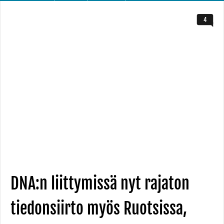
4
DNA:n liittymissä nyt rajaton
tiedonsiirto myös Ruotsissa,