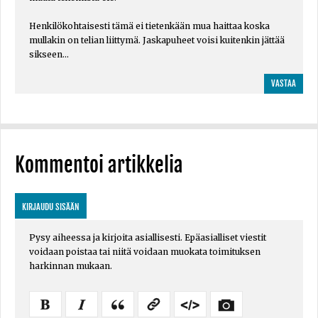
Henkilökohtaisesti tämä ei tietenkään mua haittaa koska
mullakin on telian liittymä. Jaskapuheet voisi kuitenkin jättää
sikseen...
VASTAA
Kommentoi artikkelia
KIRJAUDU SISÄÄN
Pysy aiheessa ja kirjoita asiallisesti. Epäasialliset viestit
voidaan poistaa tai niitä voidaan muokata toimituksen
harkinnan mukaan.