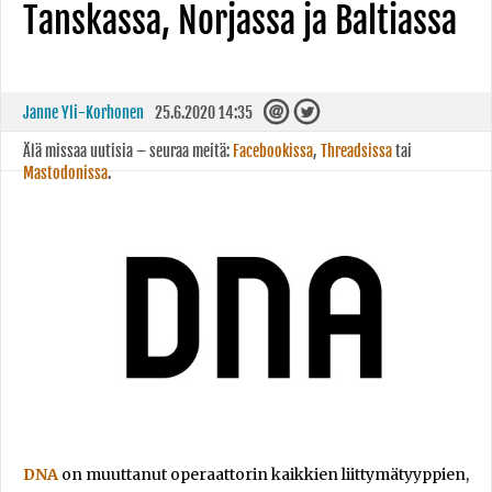
Tanskassa, Norjassa ja Baltiassa
Janne Yli-Korhonen
25.6.2020 14:35
Älä missaa uutisia – seuraa meitä:
Facebookissa
,
Threadsissa
tai
Mastodonissa
.
DNA
on muuttanut operaattorin kaikkien liittymätyyppien,