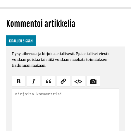
Kommentoi artikkelia
KIRJAUDU SISÄÄN
Pysy aiheessa ja kirjoita asiallisesti. Epäasialliset viestit
voidaan poistaa tai niitä voidaan muokata toimituksen
harkinnan mukaan.