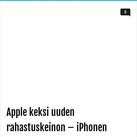
8
Apple keksi uuden
rahastuskeinon – iPhonen