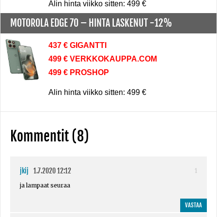
Alin hinta viikko sitten: 499 €
MOTOROLA EDGE 70 –
HINTA LASKENUT -12%
437 € GIGANTTI
499 € VERKKOKAUPPA.COM
499 € PROSHOP
Alin hinta viikko sitten: 499 €
Kommentit (8)
jkij
1.7.2020 12:12
1
ja lampaat seuraa
VASTAA