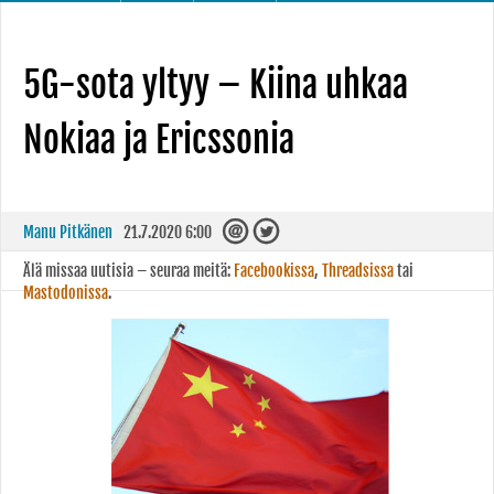
5G-sota yltyy – Kiina uhkaa
Nokiaa ja Ericssonia
Manu Pitkänen
21.7.2020 6:00
Älä missaa uutisia – seuraa meitä:
Facebookissa
,
Threadsissa
tai
Mastodonissa
.