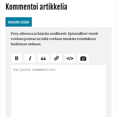
Kommentoi artikkelia
KIRJAUDU SISÄÄN
Pysy aiheessa ja kirjoita asiallisesti. Epäasialliset viestit
voidaan poistaa tai niitä voidaan muokata toimituksen
harkinnan mukaan.