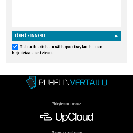
Haluan ilmoituksen sähköpostitse, kun ketjuun
kirjoitetaan uusi viesti.
Yhteytemme tarjoaa:
Mainosta sivuillamme