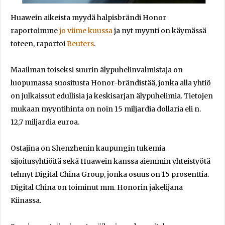
Huawein aikeista myydä halpisbrändi Honor
raportoimme
jo viime kuussa
ja nyt myynti on käymässä
toteen, raportoi
Reuters
.
Maailman toiseksi suurin älypuhelinvalmistaja on
luopumassa suositusta Honor-brändistää, jonka alla yhtiö
on julkaissut edullisia ja keskisarjan älypuhelimia. Tietojen
mukaan myyntihinta on noin 15 miljardia dollaria eli n.
12,7 miljardia euroa.
Ostajina on Shenzhenin kaupungin tukemia
sijoitusyhtiöitä sekä Huawein kanssa aiemmin yhteistyötä
tehnyt Digital China Group, jonka osuus on 15 prosenttia.
Digital China on toiminut mm. Honorin jakelijana
Kiinassa.