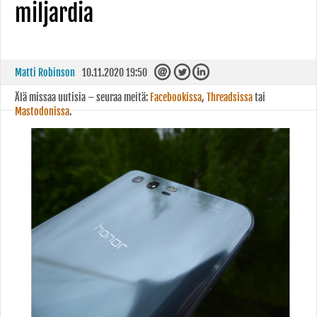
miljardia
Matti Robinson
10.11.2020 19:50
Älä missaa uutisia – seuraa meitä:
Facebookissa
,
Threadsissa
tai
Mastodonissa
.