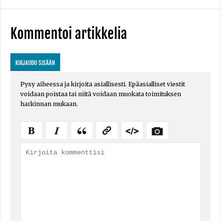
Kommentoi artikkelia
KIRJAUDU SISÄÄN
Pysy aiheessa ja kirjoita asiallisesti. Epäasialliset viestit
voidaan poistaa tai niitä voidaan muokata toimituksen
harkinnan mukaan.