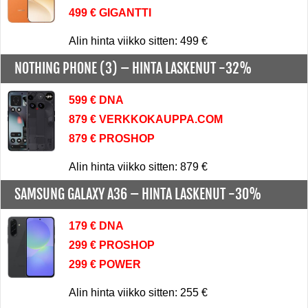
499 € GIGANTTI
Alin hinta viikko sitten: 499 €
NOTHING PHONE (3) –
HINTA LASKENUT -32%
599 € DNA
879 € VERKKOKAUPPA.COM
879 € PROSHOP
Alin hinta viikko sitten: 879 €
SAMSUNG GALAXY A36 –
HINTA LASKENUT -30%
179 € DNA
299 € PROSHOP
299 € POWER
Alin hinta viikko sitten: 255 €