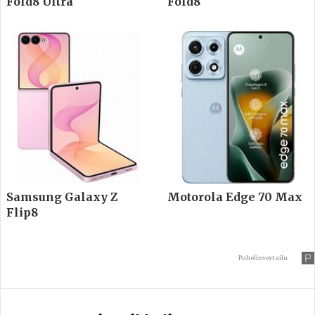
Fold8 Ultra
Fold8
Samsung Galaxy Z
Motorola Edge 70 Max
Flip8
Puhelinvertailu