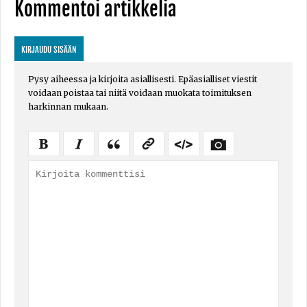
Kommentoi artikkelia
KIRJAUDU SISÄÄN
Pysy aiheessa ja kirjoita asiallisesti. Epäasialliset viestit
voidaan poistaa tai niitä voidaan muokata toimituksen
harkinnan mukaan.