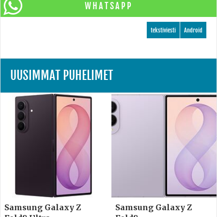
WHATSAPP
tekstiviesti
Android
UUSIMMAT PUHELIMET
Samsung Galaxy Z
Samsung Galaxy Z