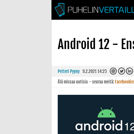
Android 12 - En
Petteri Pyyny
9.2.2021 14:23
Älä missaa uutisia – seuraa meitä:
Facebookis