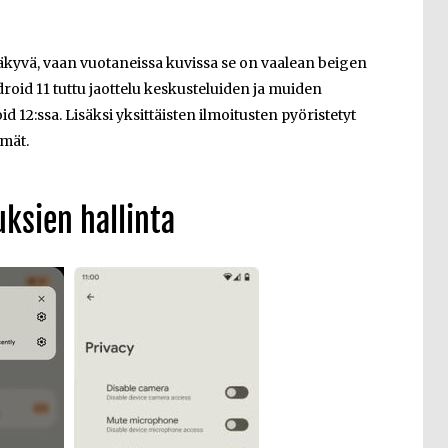
inäkyvä, vaan vuotaneissa kuvissa se on vaalean beigen
roid 11 tuttu jaottelu keskusteluiden ja muiden
d 12:ssa. Lisäksi yksittäisten ilmoitusten pyöristetyt
mät.
uksien hallinta