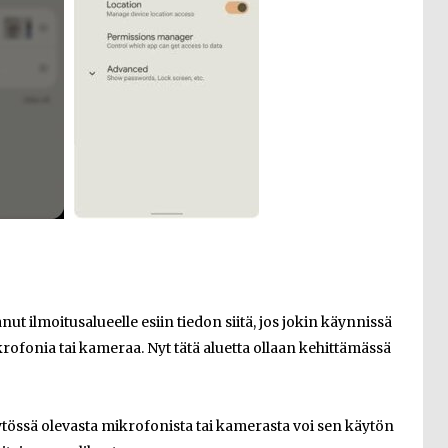
 ilmoitusalueelle esiin tiedon siitä, jos jokin käynnissä
rofonia tai kameraa. Nyt tätä aluetta ollaan kehittämässä
äytössä olevasta mikrofonista tai kamerasta voi sen käytön