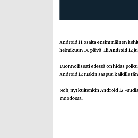
Android 11 osalta ensimmäinen kehittä
helmikuun 19. päivä. Eli
Android 12
ju
Luonnollisesti edessä on hidas polku
Android 12 tuskin saapuu kaikille tän
Noh, nyt kuitenkin Android 12 -uudis
muodossa.