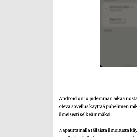
Android on jo pidemmän aikaa nostanut
oleva sovellus käyttää puhelimen mik
ilmeisesti selkeämmäksi.
Napauttamalla tällaista ilmoitusta k