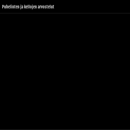
Puhelinten ja kellojen arvostelut