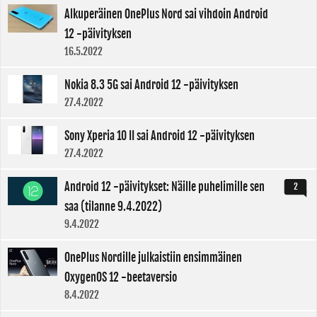
Alkuperäinen OnePlus Nord sai vihdoin Android
12 -päivityksen
16.5.2022
Nokia 8.3 5G sai Android 12 -päivityksen
27.4.2022
Sony Xperia 10 II sai Android 12 -päivityksen
27.4.2022
Android 12 -päivitykset: Näille puhelimille sen
2
saa (tilanne 9.4.2022)
9.4.2022
OnePlus Nordille julkaistiin ensimmäinen
OxygenOS 12 -beetaversio
8.4.2022