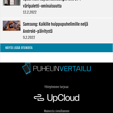
väripaletti-ominaisuutta
12.2.2022
Samsung: Kaikille huippupuhelimille neljä
Android-päivitystä
9.2.2022
NÄYTÄ LISÄÄ OTSIKOITA
Yhteytemme tarjoaa:
Mainosta sivuillamme