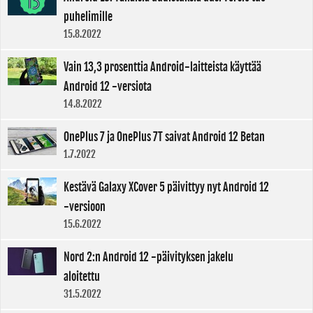
puhelimille
15.8.2022
Vain 13,3 prosenttia Android-laitteista käyttää
Android 12 -versiota
14.8.2022
OnePlus 7 ja OnePlus 7T saivat Android 12 Betan
1.7.2022
Kestävä Galaxy XCover 5 päivittyy nyt Android 12
-versioon
15.6.2022
Nord 2:n Android 12 -päivityksen jakelu
aloitettu
31.5.2022