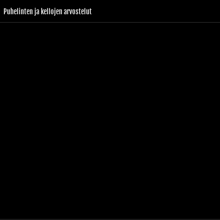
Puhelinten ja kellojen arvostelut