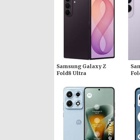
Samsung Galaxy Z
Sam
Fold8 Ultra
Fol