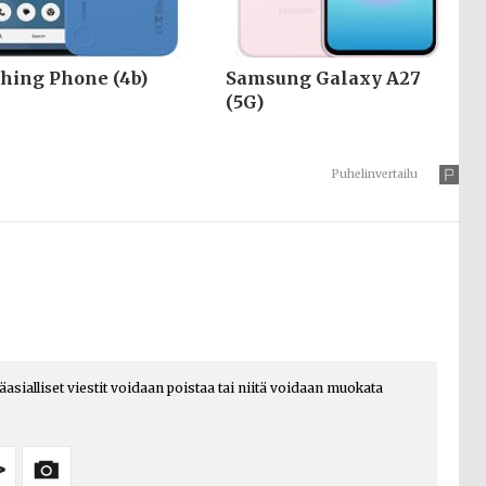
hing Phone (4b)
Samsung Galaxy A27
(5G)
Puhelinvertailu
päasialliset viestit voidaan poistaa tai niitä voidaan muokata