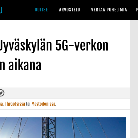
UUTISET
ARVOSTELUT
VERTAA PUHELIMIA
 Jyväskylän 5G-verkon
n aikana
sa
,
Threadsissa
tai
Mastodonissa
.