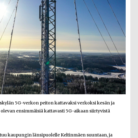
skylän 5G-verkon peiton kattavaksi verkoksi kesän ja
olevan ensimmäisiä kattavasti 5G-aikaan siirtyvistä
ntuu kaupungin länsipuolelle Keltinmäen suuntaan, ja