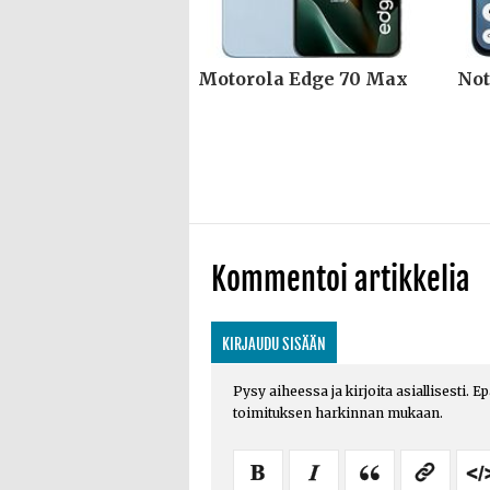
Motorola Edge 70 Max
Not
Kommentoi artikkelia
KIRJAUDU SISÄÄN
Pysy aiheessa ja kirjoita asiallisesti. E
toimituksen harkinnan mukaan.