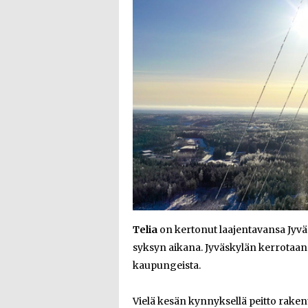
Telia
on kertonut laajentavansa Jyvä
syksyn aikana. Jyväskylän kerrotaan 
kaupungeista.
Vielä kesän kynnyksellä peitto rake