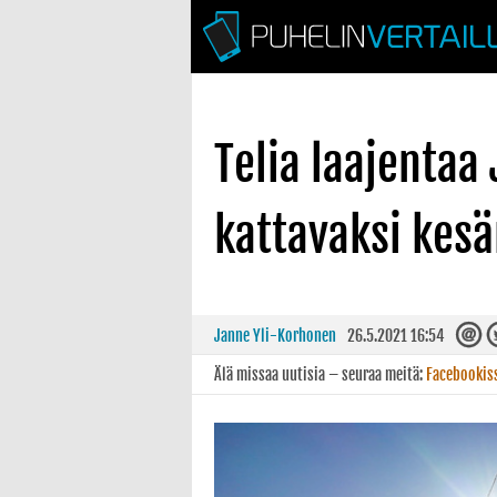
Telia laajentaa
kattavaksi kesä
Janne Yli-Korhonen
26.5.2021 16:54
Älä missaa uutisia – seuraa meitä:
Facebookis