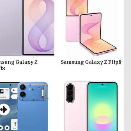
sung Galaxy Z
Samsung Galaxy Z Flip8
d8