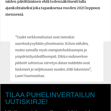
niiden päivittäminen ehtii todennäköisesti tulla
ajankohtaiseksi joka tapauksessa vuoden 2023 loppuun
mennessä.
"Uudet verkkoratkaisut ovat tietenkin
suorituskyvyltään ylivoimaisia 3G:hen nähden,
mutta samalla myös energiatehokkaampia ja
ympäristöystävällisempiä. DNA:n radioverkon
päästöt suhteessa siirretyn datan määrään ovat
laskeneet jo neljäsosaan vuoden 2016 lukemista",
Laari huomauttaa.
TILAA PUHELINVERTAILUN
UUTISKIRJE!