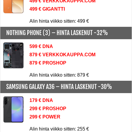
499 € VERKKOKAUPPA.COM
499 € GIGANTTI
Alin hinta viikko sitten: 499 €
NOTHING PHONE (3) –
HINTA LASKENUT -32%
599 € DNA
879 € VERKKOKAUPPA.COM
879 € PROSHOP
Alin hinta viikko sitten: 879 €
SAMSUNG GALAXY A36 –
HINTA LASKENUT -30%
179 € DNA
299 € PROSHOP
299 € POWER
Alin hinta viikko sitten: 255 €