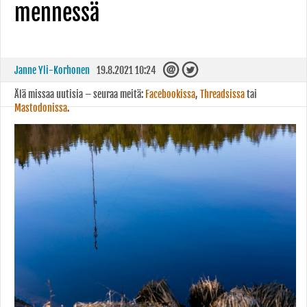
mennessä
Janne Yli-Korhonen
19.8.2021 10:24
Älä missaa uutisia – seuraa meitä:
Facebookissa
,
Threadsissa
tai
Mastodonissa
.