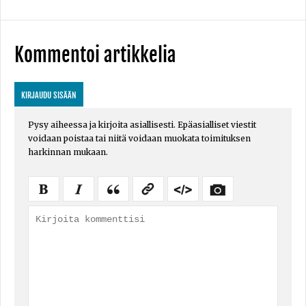
Kommentoi artikkelia
KIRJAUDU SISÄÄN
Pysy aiheessa ja kirjoita asiallisesti. Epäasialliset viestit
voidaan poistaa tai niitä voidaan muokata toimituksen
harkinnan mukaan.