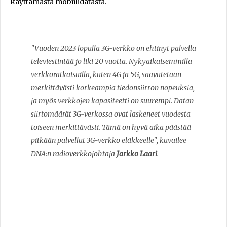
käyttämästä mobiilidatasta.
"Vuoden 2023 lopulla 3G-verkko on ehtinyt palvella
televiestintää jo liki 20 vuotta. Nykyaikaisemmilla
verkkoratkaisuilla, kuten 4G ja 5G, saavutetaan
merkittävästi korkeampia tiedonsiirron nopeuksia,
ja myös verkkojen kapasiteetti on suurempi. Datan
siirtomäärät 3G-verkossa ovat laskeneet vuodesta
toiseen merkittävästi. Tämä on hyvä aika päästää
pitkään palvellut 3G-verkko eläkkeelle", kuvailee
DNA:n radioverkkojohtaja
Jarkko Laari
.