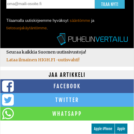
TILAA NYT!
Tilaamalla uutiskirjeemme hyväksyt
sääntömme
ja
tietosuojakäytäntömme
.
Seuraa kaikkia Suomen uutissivustoja!
Lataa ilmainen HIGH.FI -uutisvahti!
JAA ARTIKKELI
FACEBOOK
TWITTER
WHATSAPP
Apple iPhone
Apple