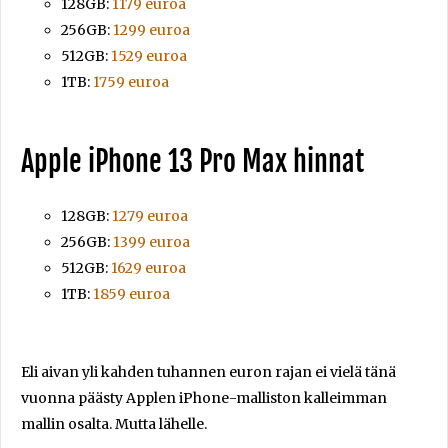
128GB:
1179 euroa
256GB:
1299 euroa
512GB:
1529 euroa
1TB:
1759 euroa
Apple iPhone 13 Pro Max hinnat
128GB:
1279 euroa
256GB:
1399 euroa
512GB:
1629 euroa
1TB:
1859 euroa
Eli aivan yli kahden tuhannen euron rajan ei vielä tänä
vuonna päästy Applen iPhone-malliston kalleimman
mallin osalta. Mutta lähelle.