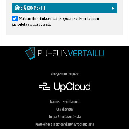
Haluan ilmoituksen sähköpostitse, kun ketjuun
kirjoitetaan uusi viesti.
Yhteytemme tarjoaa:
Mainosta sivuillamme
Ota yhteyttä
Tietoa AfterDawn Oy:stä
Käyttöehdot ja tietoa yksityisyydensuojasta