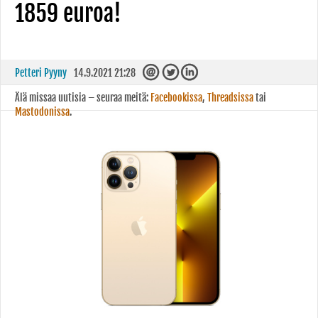
1859 euroa!
Petteri Pyyny
14.9.2021 21:28
Älä missaa uutisia – seuraa meitä:
Facebookissa
,
Threadsissa
tai
Mastodonissa
.