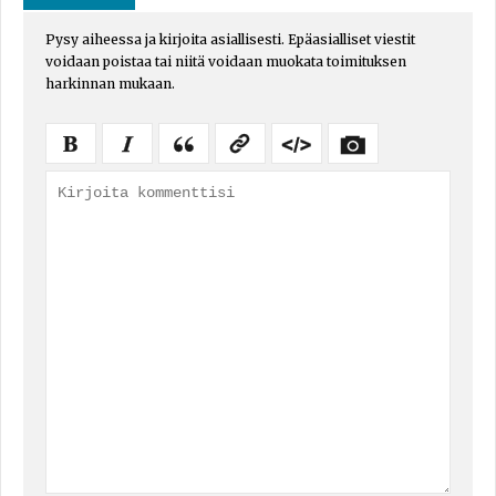
Pysy aiheessa ja kirjoita asiallisesti. Epäasialliset viestit
voidaan poistaa tai niitä voidaan muokata toimituksen
harkinnan mukaan.