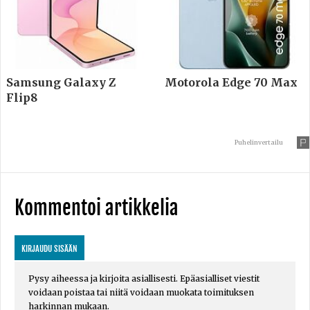
Samsung Galaxy Z
Motorola Edge 70 Max
Flip8
Puhelinvertailu
Kommentoi artikkelia
KIRJAUDU SISÄÄN
Pysy aiheessa ja kirjoita asiallisesti. Epäasialliset viestit
voidaan poistaa tai niitä voidaan muokata toimituksen
harkinnan mukaan.