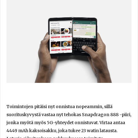
Toimintojen pitäisi nyt onnistua nopeammin, sillä
suorituskyvystä vastaa nyt tehokas Snapdragon 888 -piiri,
jonka myötä myös 5G-yhteydet onnistuvat. Virtaa antaa
4449 mAh kaksoisakku, joka tukee 23 watin latausta.