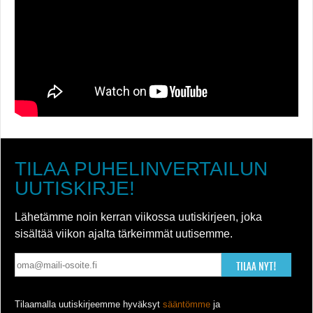
TILAA PUHELINVERTAILUN
UUTISKIRJE!
Lähetämme noin kerran viikossa uutiskirjeen, joka
sisältää viikon ajalta tärkeimmät uutisemme.
TILAA NYT!
Tilaamalla uutiskirjeemme hyväksyt
sääntömme
ja