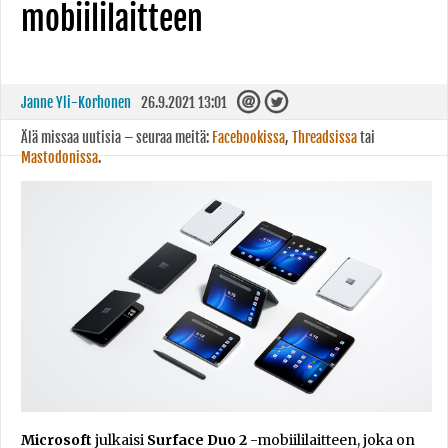
mobiililaitteen
Janne Yli-Korhonen
26.9.2021 13:01
Älä missaa uutisia – seuraa meitä:
Facebookissa
,
Threadsissa
tai
Mastodonissa
.
Microsoft
julkaisi
Surface Duo 2
-mobiililaitteen, joka on