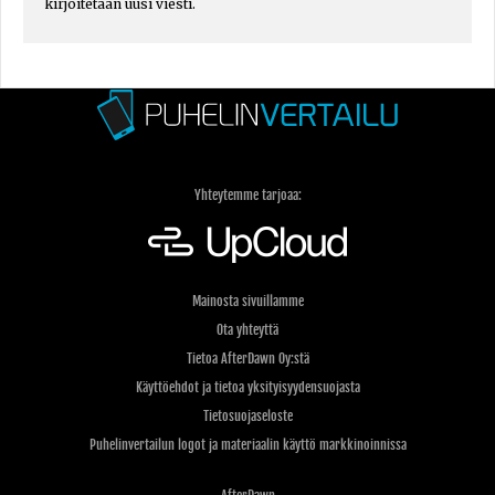
kirjoitetaan uusi viesti.
Yhteytemme tarjoaa:
Mainosta sivuillamme
Ota yhteyttä
Tietoa AfterDawn Oy:stä
Käyttöehdot ja tietoa yksityisyydensuojasta
Tietosuojaseloste
Puhelinvertailun logot ja materiaalin käyttö markkinoinnissa