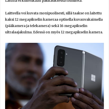
Laturia ei kuitenkaan pakkauksessa toimiteta.
Laitteella voi kuvata monipuolisesti, sillä taakse on laitettu
kaksi 12 megapikselin kameraa optisella kuvanvakaimella
(pääkamera ja telekamera) sekä 16 megapikselin
ultralaajakulma. Edessä on myös 12 megapikselin kamera.