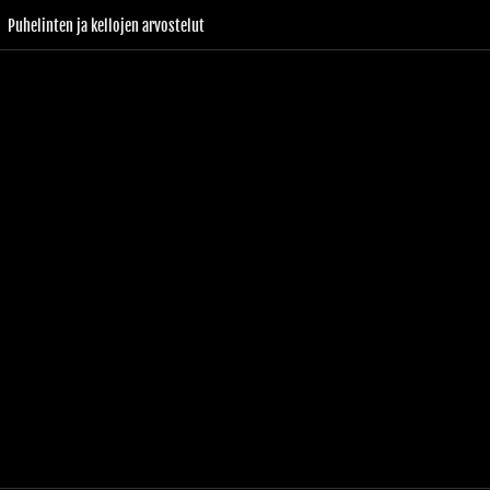
Puhelinten ja kellojen arvostelut