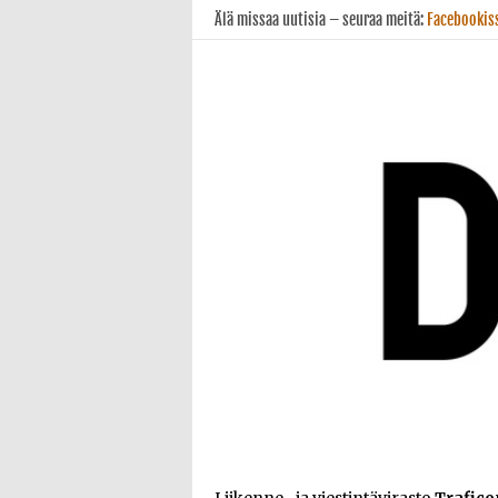
Älä missaa uutisia – seuraa meitä:
Facebookis