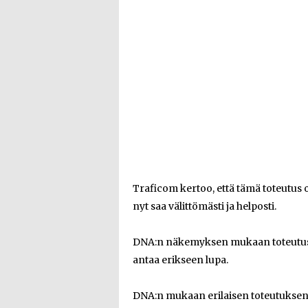
Traficom kertoo, että tämä toteutus o
nyt saa välittömästi ja helposti.
DNA:n näkemyksen mukaan toteutus täy
antaa erikseen lupa.
DNA:n mukaan erilaisen toteutuksen 