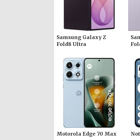
Samsung Galaxy Z
Sam
Fold8 Ultra
Fol
Motorola Edge 70 Max
Not