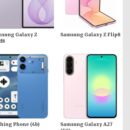
sung Galaxy Z
Samsung Galaxy Z Flip8
d8
hing Phone (4b)
Samsung Galaxy A27