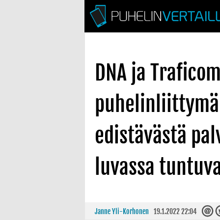
DNA ja Traficom
puhelinliittymä
edistävästä pal
luvassa tuntuv
Janne Yli-Korhonen
19.1.2022 22:04