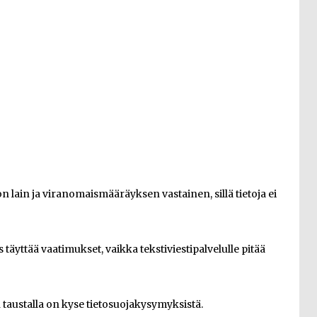
n lain ja viranomaismääräyksen vastainen, sillä tietoja ei
ttää vaatimukset, vaikka tekstiviestipalvelulle pitää
taustalla on kyse tietosuojakysymyksistä.