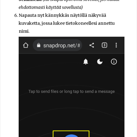
ehdottomasti käyttää sovellusta)
Napauta nyt kännykkäs näytöllä näkyvää
kuvaketta, jossa lukee tietokoneellesi annettu
nimi.