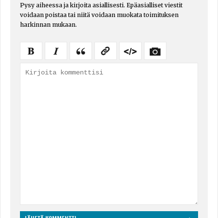
Pysy aiheessa ja kirjoita asiallisesti. Epäasialliset viestit
voidaan poistaa tai niitä voidaan muokata toimituksen
harkinnan mukaan.