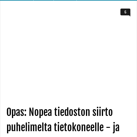
6
Opas: Nopea tiedoston siirto
puhelimelta tietokoneelle - ja