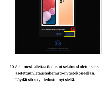
Selaimesi tallettaa tiedostot selaimesi oletukseksi
asetettuun lataushakemistoon tietokoneellasi.
Löydät siirretyt tiedostot nyt sieltä.