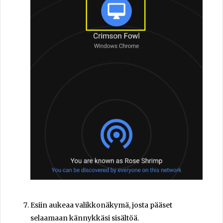
Esiin aukeaa valikkonäkymä, josta pääset
selaamaan kännykkäsi sisältöä.