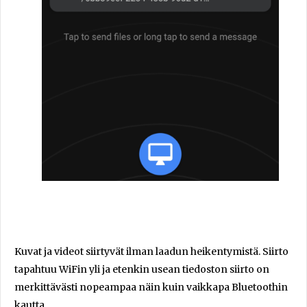
Kuvat ja videot siirtyvät ilman laadun heikentymistä. Siirto
tapahtuu WiFin yli ja etenkin usean tiedoston siirto on
merkittävästi nopeampaa näin kuin vaikkapa Bluetoothin
kautta.