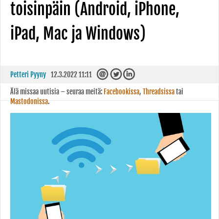
toisinpäin (Android, iPhone,
iPad, Mac ja Windows)
Petteri Pyyny
12.3.2022 11:11
Älä missaa uutisia – seuraa meitä:
Facebookissa
,
Threadsissa
tai
Mastodonissa
.