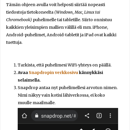
Tämän ohjeen avulla voit helposti siirtää nopeasti
tiedostoja tietokoneelta
(Windows, Mac, Linux tai
Chromebook)
puhelimelle tai tabletille. Siirto onnistuu
kaikkien yleisimpien mallien välillä eli mm. iPhone,
Android-puhelimet, Android-tabletit ja iPad ovat kaikki
tuettuja.
Tarkista, että puhelimesi WiFi-yhteys on päällä.
Avaa
Snapdropin verkkosivu
kännykkäsi
selaimella.
Snapdrop antaa nyt puhelimellesi arvotun nimen.
Nimi näkyy vain kotisi lähiverkossa, ei koko
muulle maailmalle.