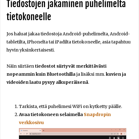
Tiedostojen jakaminen puhelimelta
tietokoneelle
Jos haluat jakaa tiedostoja Android-puhelimelta, Android-
tabletilta, iPhonelta tai iPadilta tietokoneelle, asia tapahtuu
hyvin yksinkertaisesti.
Näin siirtäen
tiedostot siirtyvät merkittävästi
nopeammin kuin Bluetoothilla
ja lisäksi mm.
kuvien ja
videoiden laatu pysyy alkuperäisenä
.
Tarkista, että puhelimesi WiFi on kytketty päälle.
Avaa tietokoneen selaimella
Snapdropin
verkkosivu