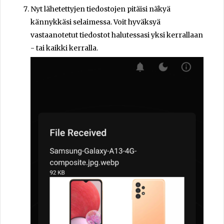
Nyt lähetettyjen tiedostojen pitäisi näkyä
kännykkäsi selaimessa. Voit hyväksyä
vastaanotetut tiedostot halutessasi yksi kerrallaan
- tai kaikki kerralla.