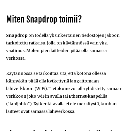
Miten Snapdrop toimii?
Snapdrop
on todella yksinkertainen tiedostojen jakoon
tarkoitettu ratkaisu, jolla on käytännössä vain yksi
vaatimus. Molempien laitteiden pitää olla samassa
verkossa.
Käytännössä se tarkoittaa sitä, että kotona ollessa
kännykän pitää olla kytkettynä langattomaan
lähiverkkoon (WiFi). Tietokone voi olla yhdistetty samaan
verkkoon joko WiFin avulla tai Ethernet-kaapelilla
("lanijohto"). Kytkentätavalla ei ole merkitystä, kunhan
laitteet ovat samassa lähiverkossa.