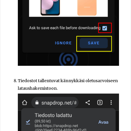
Tiedostot tallentuvat kännykkäsi oletusarvoiseen
lataushakemistoon.