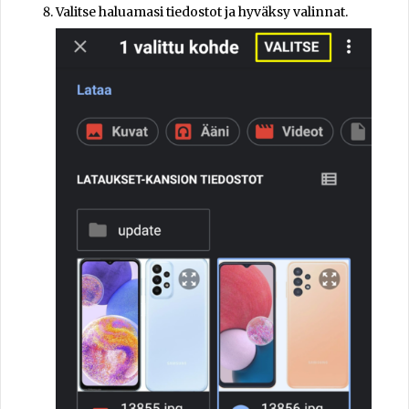
Valitse haluamasi tiedostot ja hyväksy valinnat.