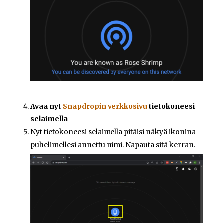
Avaa nyt
Snapdropin verkkosivu
tietokoneesi
selaimella
Nyt tietokoneesi selaimella pitäisi näkyä ikonina
puhelimellesi annettu nimi. Napauta sitä kerran.