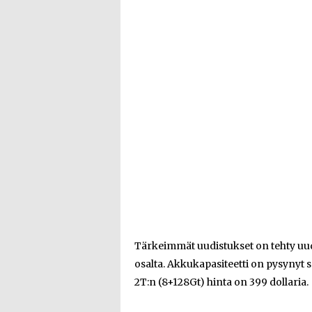
Tärkeimmät uudistukset on tehty u
osalta. Akkukapasiteetti on pysynyt 
2T:n (8+128Gt) hinta on 399 dollaria.