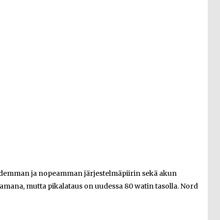
udemman ja nopeamman järjestelmäpiirin sekä akun
samana, mutta pikalataus on uudessa 80 watin tasolla. Nord