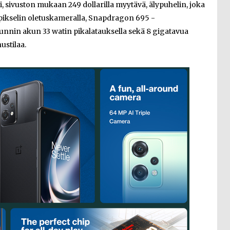
, sivuston mukaan 249 dollarilla myytävä, älypuhelin, joka
ikselin oletuskameralla, Snapdragon 695 -
tunnin akun 33 watin pikalatauksella sekä 8 gigatavua
ustilaa.