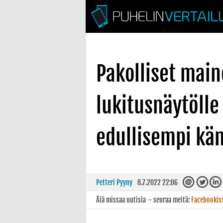
Pakolliset mai
lukitusnäytölle
edullisempi kä
Petteri Pyyny
8.7.2022 22:06
Älä missaa uutisia – seuraa meitä:
Facebookis