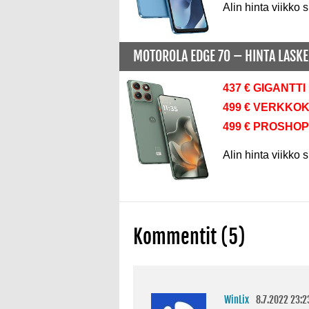
Alin hinta viikko s
MOTOROLA EDGE 70 –
HINTA LASK
437 € GIGANTTI
499 € VERKKO
499 € PROSHOP
Alin hinta viikko s
Kommentit (5)
WinLix
8.7.2022 23:2