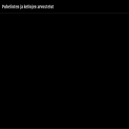
Puhelinten ja kellojen arvostelut