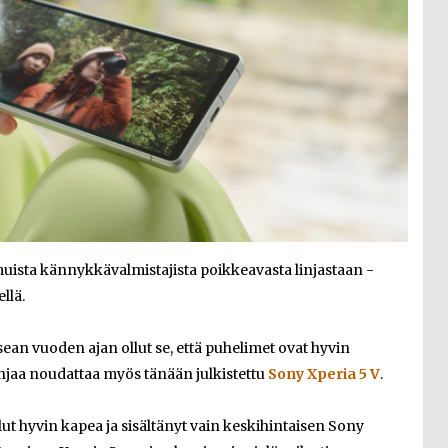
 muista kännykkävalmistajista poikkeavasta linjastaan -
llä.
ean vuoden ajan ollut se, että puhelimet ovat hyvin
linjaa noudattaa myös tänään julkistettu
Sony Xperia 5 V
.
t hyvin kapea ja sisältänyt vain keskihintaisen Sony