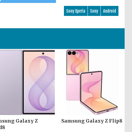
Sony Xperia
Sony
Android
sung Galaxy Z
Samsung Galaxy Z Flip8
d8