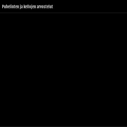
Puhelinten ja kellojen arvostelut