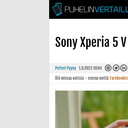
Sony Xperia 5 V 
Petteri Pyyny
1.9.2023 10:04
Älä missaa uutisia – seuraa meitä:
Facebookis