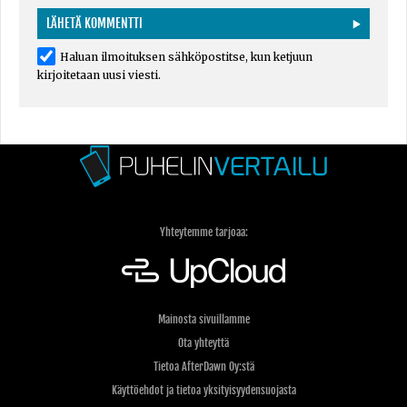
Haluan ilmoituksen sähköpostitse, kun ketjuun
kirjoitetaan uusi viesti.
Yhteytemme tarjoaa:
Mainosta sivuillamme
Ota yhteyttä
Tietoa AfterDawn Oy:stä
Käyttöehdot ja tietoa yksityisyydensuojasta