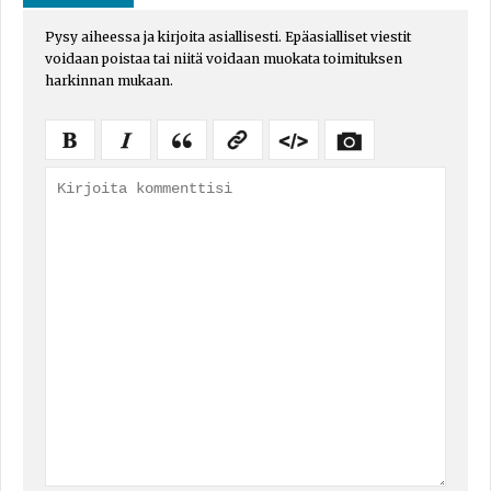
Pysy aiheessa ja kirjoita asiallisesti. Epäasialliset viestit
voidaan poistaa tai niitä voidaan muokata toimituksen
harkinnan mukaan.