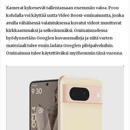
Kamerat kykenevät tallentamaan enemmän valoa. Pron
kohdalla voi käyttää uutta Video Boost-ominaisuutta, jonka
avulla vähäisessä valaistuksessa kuvatut videot muuttuvat
kirkkaammaksi ja selkeämmäksi. Ominaisuudessa
hyödynnetään Googlen kuvausmalleja ja niitä varten
materiaali tulee ensin ladata Googlen pilvipalveluihin.
Ominaisuus tulee käytettäväksi myöhemmin tänä vuonna.