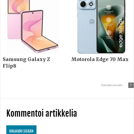
Samsung Galaxy Z
Motorola Edge 70 Max
Flip8
Puhelinvertailu
Kommentoi artikkelia
KIRJAUDU SISÄÄN