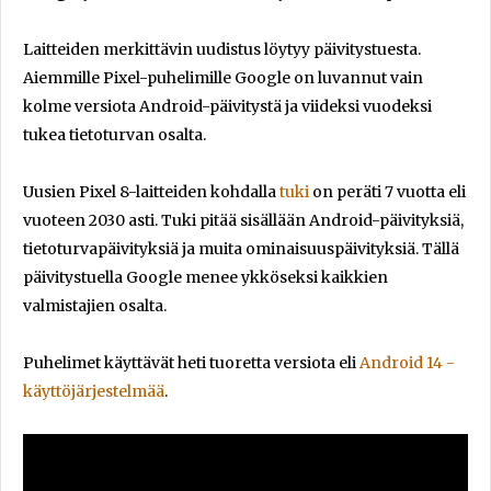
Laitteiden merkittävin uudistus löytyy päivitystuesta.
Aiemmille Pixel-puhelimille Google on luvannut vain
kolme versiota Android-päivitystä ja viideksi vuodeksi
tukea tietoturvan osalta.
Uusien Pixel 8-laitteiden kohdalla
tuki
on peräti 7 vuotta eli
vuoteen 2030 asti. Tuki pitää sisällään Android-päivityksiä,
tietoturvapäivityksiä ja muita ominaisuuspäivityksiä. Tällä
päivitystuella Google menee ykköseksi kaikkien
valmistajien osalta.
Puhelimet käyttävät heti tuoretta versiota eli
Android 14 -
käyttöjärjestelmää
.