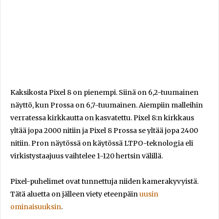
Kaksikosta Pixel 8 on pienempi. Siinä on 6,2-tuumainen
näyttö, kun Prossa on 6,7-tuumainen. Aiempiin malleihin
verratessa kirkkautta on kasvatettu. Pixel 8:n kirkkaus
yltää jopa 2000 nitiin ja Pixel 8 Prossa se yltää jopa 2400
nitiin. Pron näytössä on käytössä LTPO-teknologia eli
virkistystaajuus vaihtelee 1-120 hertsin välillä.
Pixel-puhelimet ovat tunnettuja niiden kamerakyvyistä.
Tätä aluetta on jälleen viety eteenpäin
uusin
ominaisuuksin
.