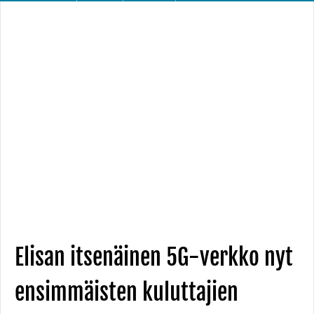
Elisan itsenäinen 5G-verkko nyt
ensimmäisten kuluttajien