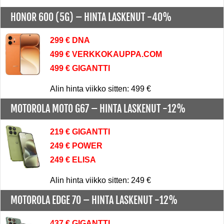
HONOR 600 (5G) –
HINTA LASKENUT -40%
299 € DNA
499 € VERKKOKAUPPA.COM
499 € GIGANTTI
Alin hinta viikko sitten: 499 €
MOTOROLA MOTO G67 –
HINTA LASKENUT -12%
219 € GIGANTTI
249 € POWER
249 € ELISA
Alin hinta viikko sitten: 249 €
MOTOROLA EDGE 70 –
HINTA LASKENUT -12%
437 € GIGANTTI