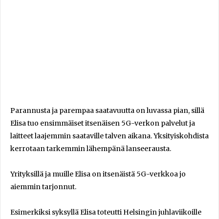
Parannusta ja parempaa saatavuutta on luvassa pian, sillä
Elisa tuo ensimmäiset itsenäisen 5G-verkon palvelut ja
laitteet laajemmin saataville talven aikana. Yksityiskohdista
kerrotaan tarkemmin lähempänä lanseerausta.
Yrityksillä ja muille Elisa on itsenäistä 5G-verkkoa jo
aiemmin tarjonnut.
Esimerkiksi syksyllä Elisa toteutti Helsingin juhlaviikoille