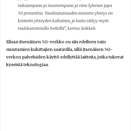
vakaampana ja tasaisempana ja viive lyhenee jopa
50 prosenttia. Tasalaatuisuuden ansiosta yhteys on
kiinteän yhteyden kaltainen, ja laatu säilyy myös
ruuhkaisimmilla hetkillä", kertoo Soikkeli.
Elisan itsenäinen 5G-verkko on siis edelleen vain
muutamien kuluttajien saatavilla, sillä itsenäisen 5G-
verkon palveluiden käyttö edellyttää laitteita, jotka tukevat
kyseistä teknologiaa.