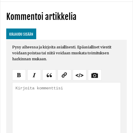
Kommentoi artikkelia
KIRJAUDU SISÄÄN
Pysy aiheessa ja kirjoita asiallisesti. Epäasialliset viestit
voidaan poistaa tai niitä voidaan muokata toimituksen
harkinnan mukaan.