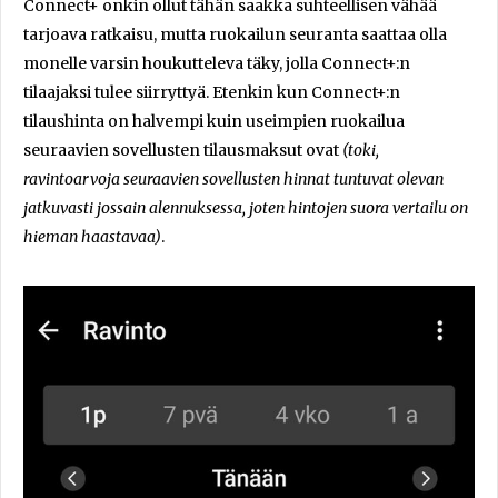
Connect+ onkin ollut tähän saakka suhteellisen vähää
tarjoava ratkaisu, mutta ruokailun seuranta saattaa olla
monelle varsin houkutteleva täky, jolla Connect+:n
tilaajaksi tulee siirryttyä. Etenkin kun Connect+:n
tilaushinta on halvempi kuin useimpien ruokailua
seuraavien sovellusten tilausmaksut ovat
(toki,
ravintoarvoja seuraavien sovellusten hinnat tuntuvat olevan
jatkuvasti jossain alennuksessa, joten hintojen suora vertailu on
hieman haastavaa)
.