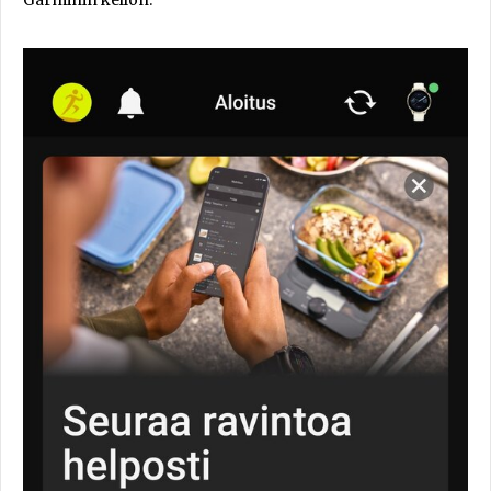
Garminin kellon.