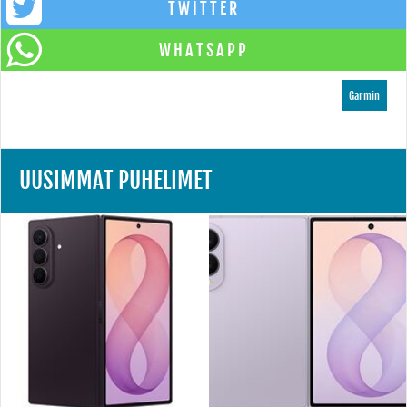
TWITTER
WHATSAPP
Garmin
UUSIMMAT PUHELIMET