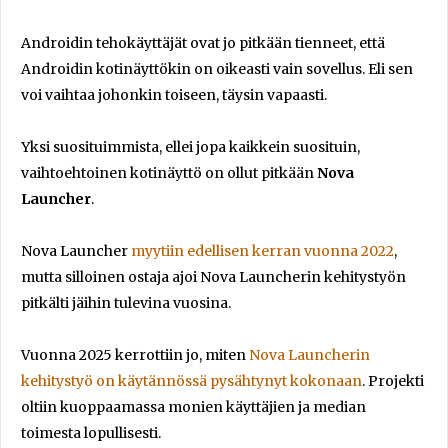
Androidin tehokäyttäjät ovat jo pitkään tienneet, että
Androidin kotinäyttökin on oikeasti vain sovellus. Eli sen
voi vaihtaa johonkin toiseen, täysin vapaasti.
Yksi suosituimmista, ellei jopa kaikkein suosituin,
vaihtoehtoinen kotinäyttö on ollut pitkään
Nova
Launcher
.
Nova Launcher
myytiin edellisen kerran vuonna 2022
,
mutta silloinen ostaja ajoi Nova Launcherin kehitystyön
pitkälti jäihin tulevina vuosina.
Vuonna 2025 kerrottiin jo, miten
Nova Launcherin
kehitystyö on käytännössä pysähtynyt kokonaan
. Projekti
oltiin kuoppaamassa monien käyttäjien ja median
toimesta lopullisesti.