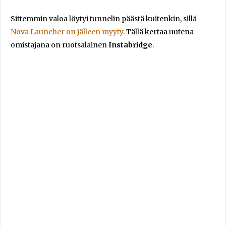
Sittemmin valoa löytyi tunnelin päästä kuitenkin, sillä
Nova Launcher on jälleen myyty
. Tällä kertaa uutena
omistajana on ruotsalainen
Instabridge
.