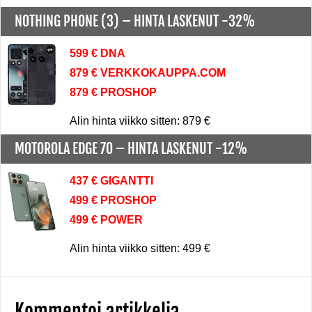
NOTHING PHONE (3) –
HINTA LASKENUT -32%
599 € DNA
879 € VERKKOKAUPPA.COM
879 € PROSHOP
Alin hinta viikko sitten: 879 €
MOTOROLA EDGE 70 –
HINTA LASKENUT -12%
437 € GIGANTTI
499 € PROSHOP
499 € POWER
Alin hinta viikko sitten: 499 €
Kommentoi artikkelia