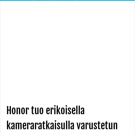
Honor tuo erikoisella
kameraratkaisulla varustetun