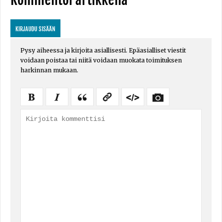
KIRJAUDU SISÄÄN
Pysy aiheessa ja kirjoita asiallisesti. Epäasialliset viestit
voidaan poistaa tai niitä voidaan muokata toimituksen
harkinnan mukaan.