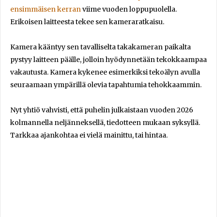
ensimmäisen kerran
viime vuoden loppupuolella.
Erikoisen laitteesta tekee sen kameraratkaisu.
Kamera kääntyy sen tavalliselta takakameran paikalta
pystyy laitteen päälle, jolloin hyödynnetään tekokkaampaa
vakautusta. Kamera kykenee esimerkiksi tekoälyn avulla
seuraamaan ympärillä olevia tapahtumia tehokkaammin.
Nyt yhtiö vahvisti, että puhelin julkaistaan vuoden 2026
kolmannella neljänneksellä, tiedotteen mukaan syksyllä.
Tarkkaa ajankohtaa ei vielä mainittu, tai hintaa.