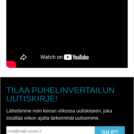
TILAA PUHELINVERTAILUN
UUTISKIRJE!
Lähetämme noin kerran viikossa uutiskirjeen, joka
sisältää viikon ajalta tärkeimmät uutisemme.
TILAA NYT!