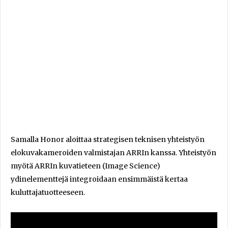
Samalla Honor aloittaa strategisen teknisen yhteistyön
elokuvakameroiden valmistajan ARRIn kanssa. Yhteistyön
myötä ARRIn kuvatieteen (Image Science)
ydinelementtejä integroidaan ensimmäistä kertaa
kuluttajatuotteeseen.