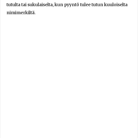
tutulta tai sukulaiselta, kun pyyntö tulee tutun kuuloiselta
nimimerkiltä.