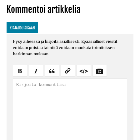
Kommentoi artikkelia
KIRJAUDU SISÄÄN
Pysy aiheessa ja kirjoita asiallisesti. Epäasialliset viestit
voidaan poistaa tai niitä voidaan muokata toimituksen
harkinnan mukaan.