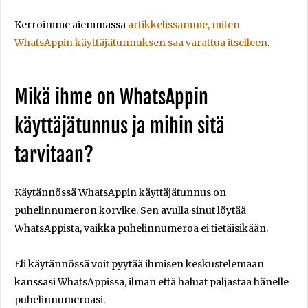
Kerroimme aiemmassa
artikkelissamme, miten
WhatsAppin käyttäjätunnuksen saa varattua itselleen
.
Mikä ihme on WhatsAppin
käyttäjätunnus ja mihin sitä
tarvitaan?
Käytännössä WhatsAppin käyttäjätunnus on
puhelinnumeron korvike. Sen avulla sinut löytää
WhatsAppista, vaikka puhelinnumeroa ei tietäisikään.
Eli käytännössä voit pyytää ihmisen keskustelemaan
kanssasi WhatsAppissa, ilman että haluat paljastaa hänelle
puhelinnumeroasi.