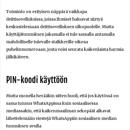
Toiminto on erityisen näppärä vaikkapa
deittisovelluksissa, joissa ihmiset haluavat siirtyä
keskustelemaan deittisovelluksen ulkopuolelle. Mutta
käyttäjätunnuksen jakamalla ei tule samalla antamalla
mahdolliselle tulevalle stalkkerille oikeaa
puhelinnumeroaan, josta voisi seurata kaikenlaista harmia
jälkikäteen.
PIN-koodi käyttöön
Mutta monella herääkin sitten huoli, että jos käytössä on
sama tunnus WhatsAppissa kuin sosiaalisessa
mediassakin, että kaikenmaailman sekopäät alkavat
lähettelemään viestejä WhatsAppiin sosiaalisen median
tunnuksen avulla.