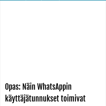
Opas: Näin WhatsAppin
käyttäjätunnukset toimivat