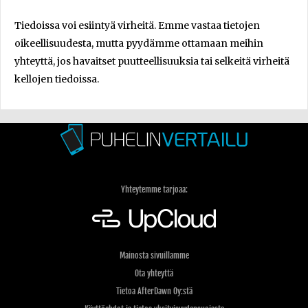
Tiedoissa voi esiintyä virheitä. Emme vastaa tietojen
oikeellisuudesta, mutta pyydämme ottamaan meihin
yhteyttä, jos havaitset puutteellisuuksia tai selkeitä virheitä
kellojen tiedoissa.
Yhteytemme tarjoaa:
Mainosta sivuillamme
Ota yhteyttä
Tietoa AfterDawn Oy:stä