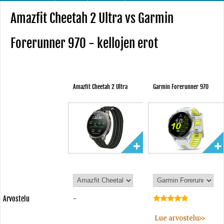
Amazfit Cheetah 2 Ultra vs Garmin
Forerunner 970 - kellojen erot
Amazfit Cheetah 2 Ultra
Garmin Forerunner 970
Arvostelu
-
Lue arvostelu>>