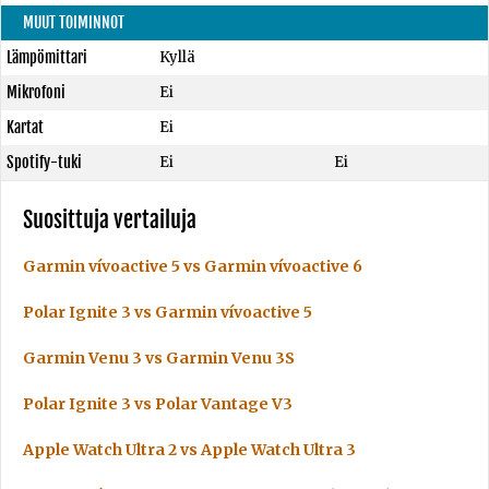
MUUT TOIMINNOT
Lämpömittari
Kyllä
Mikrofoni
Ei
Kartat
Ei
Spotify-tuki
Ei
Ei
Suosittuja vertailuja
Garmin vívoactive 5 vs Garmin vívoactive 6
Polar Ignite 3 vs Garmin vívoactive 5
Garmin Venu 3 vs Garmin Venu 3S
Polar Ignite 3 vs Polar Vantage V3
Apple Watch Ultra 2 vs Apple Watch Ultra 3