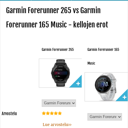
Garmin Forerunner 265 vs Garmin
Forerunner 165 Music - kellojen erot
Garmin Forerunner 265
Garmin Forerunner 165
Music
Arvostelu
-
Lue arvostelu>>