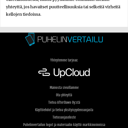
yhteyttä, jos havaitset puutteellisuuksia tai selkeitä virheitä
kellojen tiedoissa.
Yhteytemme tarjoaa:
Mainosta sivuillamme
Ota yhteyttä
Tietoa AfterDawn Oy:stä
Käyttöehdot ja tietoa yksityisyydensuojasta
Tietosuojaseloste
Puhelinvertailun logot ja materiaalin käyttö markkinoinnissa