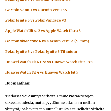
Garmin Venu 3 vs Garmin Venu 3S
Polar Ignite 3 vs Polar Vantage V3
Apple Watch Ultra 2 vs Apple Watch Ultra 3
Garmin vívoactive 6 vs Garmin Venu 4 (45 mm)
Polar Ignite 3 vs Polar Ignite 3 Titanium
Huawei Watch Fit 4 Pro vs Huawei Watch Fit 5 Pro
Huawei Watch Fit 4 vs Huawei Watch Fit 5
Huomaathan:
Tiedoissa voi esiintyä virheitä. Emme vastaa tietojen
oikeellisuudesta, mutta pyydämme ottamaan meihin
yhteyttä, jos havaitset puutteellisuuksia tai selkeitä virheitä