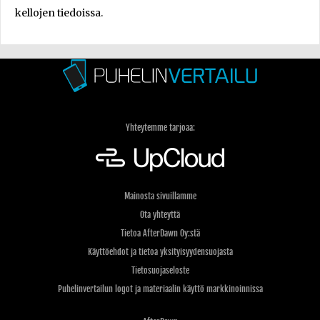
kellojen tiedoissa.
Yhteytemme tarjoaa:
Mainosta sivuillamme
Ota yhteyttä
Tietoa AfterDawn Oy:stä
Käyttöehdot ja tietoa yksityisyydensuojasta
Tietosuojaseloste
Puhelinvertailun logot ja materiaalin käyttö markkinoinnissa