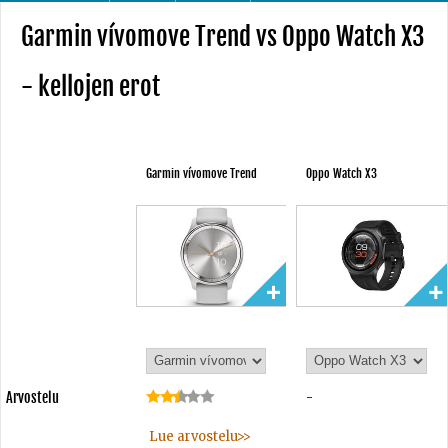
Garmin vívomove Trend vs Oppo Watch X3
- kellojen erot
Garmin vívomove Trend
Oppo Watch X3
Arvostelu
-
Lue arvostelu>>