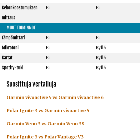
Kehonkoostumuksen
Ei
Ei
mittaus
MUUT TOIMINNOT
Lämpömittari
Ei
Ei
Mikrofoni
Ei
Kyllä
Kartat
Ei
Kyllä
Spotify-tuki
Ei
Kyllä
Suosittuja vertailuja
Garmin vívoactive 5 vs Garmin vívoactive 6
Polar Ignite 3 vs Garmin vívoactive 5
Garmin Venu 3 vs Garmin Venu 3S
Polar Ignite 3 vs Polar Vantage V3