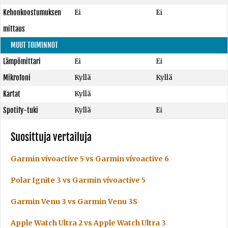
Kehonkoostumuksen
Ei
Ei
mittaus
MUUT TOIMINNOT
Lämpömittari
Ei
Ei
Mikrofoni
Kyllä
Kyllä
Kartat
Kyllä
Spotify-tuki
Kyllä
Ei
Suosittuja vertailuja
Garmin vívoactive 5 vs Garmin vívoactive 6
Polar Ignite 3 vs Garmin vívoactive 5
Garmin Venu 3 vs Garmin Venu 3S
Apple Watch Ultra 2 vs Apple Watch Ultra 3