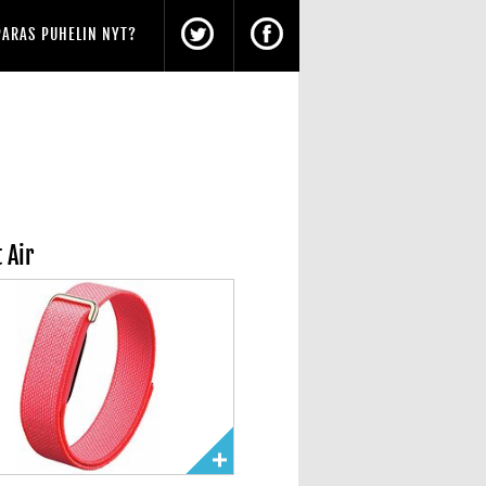
PARAS PUHELIN NYT?
t Air