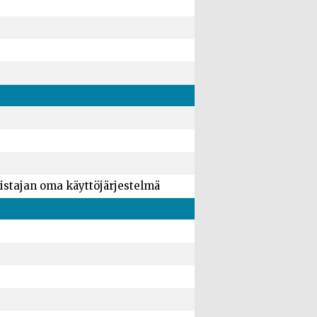
istajan oma käyttöjärjestelmä