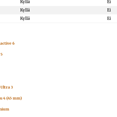
Kyllä
Ei
Kyllä
Ei
Kyllä
Ei
active 6
 5
Ultra 3
u 4 (45 mm)
anium