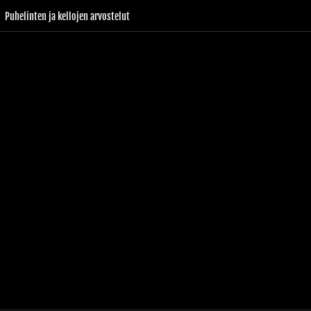
Puhelinten ja kellojen arvostelut