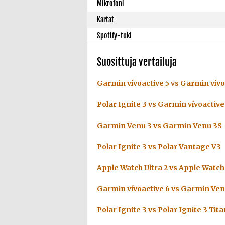
Mikrofoni
Kartat
Spotify-tuki
Suosittuja vertailuja
Garmin vívoactive 5 vs Garmin vívo
Polar Ignite 3 vs Garmin vívoactive
Garmin Venu 3 vs Garmin Venu 3S
Polar Ignite 3 vs Polar Vantage V3
Apple Watch Ultra 2 vs Apple Watch 
Garmin vívoactive 6 vs Garmin Ven
Polar Ignite 3 vs Polar Ignite 3 Tit