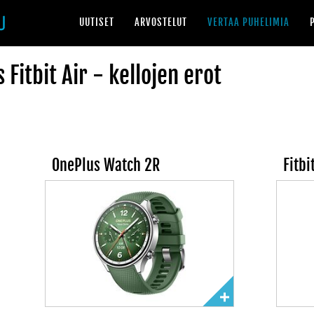
UUTISET
ARVOSTELUT
VERTAA PUHELIMIA
Fitbit Air - kellojen erot
OnePlus Watch 2R
Fitbi