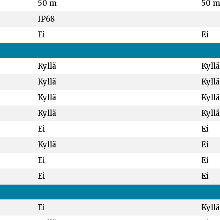
50 m
50 m
IP68
Ei
Ei
Kyllä
Kyllä
Kyllä
Kyllä
Kyllä
Kyllä
Kyllä
Kyllä
Ei
Ei
Kyllä
Ei
Ei
Ei
Ei
Ei
Ei
Kyllä