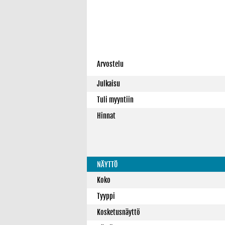
Arvostelu
Julkaisu
Tuli myyntiin
Hinnat
NÄYTTÖ
Koko
Tyyppi
Kosketusnäyttö