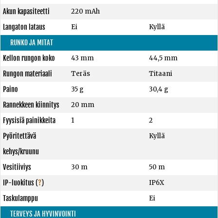
Akun kapasiteetti
220 mAh
Langaton lataus
Ei
Kyllä
RUNKO JA MITAT
Kellon rungon koko
43 mm
44,5 mm
Rungon materiaali
Teräs
Titaani
Paino
35 g
30,4 g
Rannekkeen kiinnitys
20 mm
Fyysisiä painikkeita
1
2
Pyöritettävä
Kyllä
kehys/kruunu
Vesitiiviys
30 m
50 m
IP-luokitus
(
?
)
IP6X
Taskulamppu
Ei
TERVEYS JA HYVINVOINTI