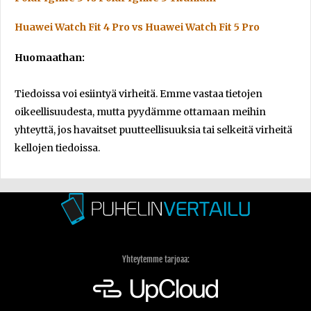
Huawei Watch Fit 4 Pro vs Huawei Watch Fit 5 Pro
Huomaathan:
Tiedoissa voi esiintyä virheitä. Emme vastaa tietojen
oikeellisuudesta, mutta pyydämme ottamaan meihin
yhteyttä, jos havaitset puutteellisuuksia tai selkeitä virheitä
kellojen tiedoissa.
Yhteytemme tarjoaa: