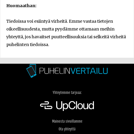
Huomaathan:
Tiedoissa voi esiintyä virheitä. Emme vastaa tietojen
oikeellisuudesta, mutta pyydämme ottamaan meihin
yhteyttä, jos havaitset puutteellisuuksia tai selkeitä virheitä
puhelinten tiedoissa.
Yhteytemme tarjoaa:
Mainosta sivuillamme
Ota yhteyttä