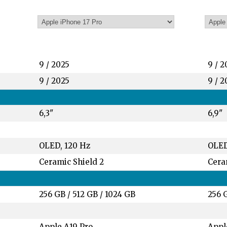
9 / 2025
9 / 2
9 / 2025
9 / 2
6,3"
6,9"
OLED, 120 Hz
OLED
Ceramic Shield 2
Cera
256 GB
/
512 GB
/
1024 GB
256 
Apple A19 Pro
Appl