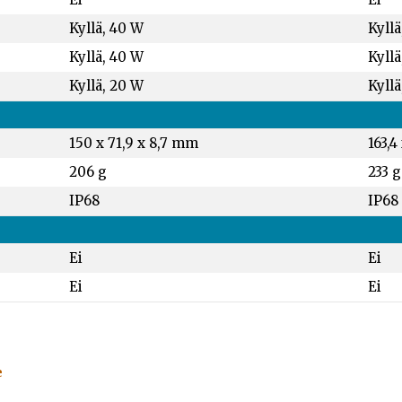
Kyllä, 40 W
Kyllä
Kyllä, 40 W
Kyllä
Kyllä, 20 W
Kyllä
150 x 71,9 x 8,7 mm
163,4
206 g
233 g
IP68
IP68
Ei
Ei
Ei
Ei
e