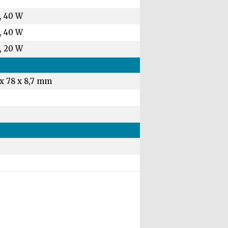
, 40 W
, 40 W
, 20 W
 x 78 x 8,7 mm