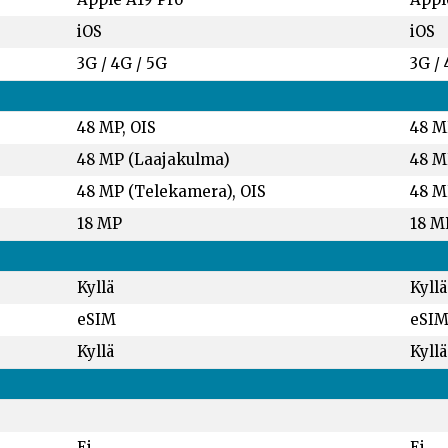
iOS
iOS
3G / 4G / 5G
3G / 
48 MP, OIS
48 M
48 MP (Laajakulma)
48 M
48 MP (Telekamera), OIS
48 M
18 MP
18 M
Kyllä
Kyllä
eSIM
eSI
Kyllä
Kyllä
Ei
Ei