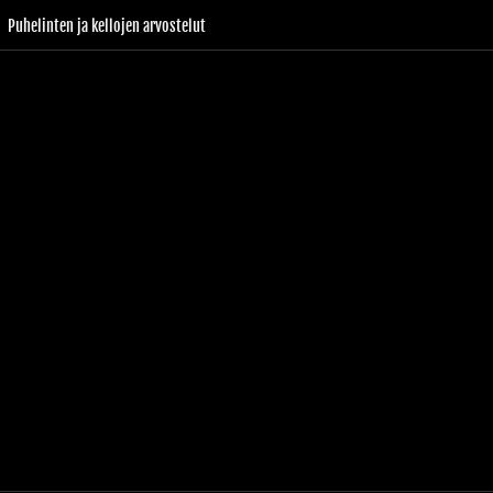
Puhelinten ja kellojen arvostelut