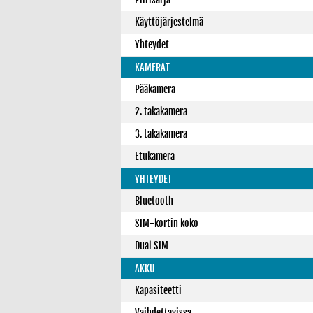
Käyttöjärjestelmä
Yhteydet
KAMERAT
Pääkamera
2. takakamera
3. takakamera
Etukamera
YHTEYDET
Bluetooth
SIM-kortin koko
Dual SIM
AKKU
Kapasiteetti
Vaihdettavissa