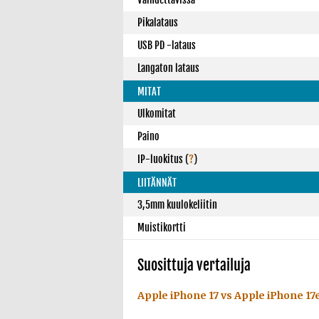
Pikalataus
USB PD -lataus
Langaton lataus
MITAT
Ulkomitat
Paino
IP-luokitus
(
?
)
LIITÄNNÄT
3,5mm kuulokeliitin
Muistikortti
Suosittuja vertailuja
Apple iPhone 17 vs Apple iPhone 17