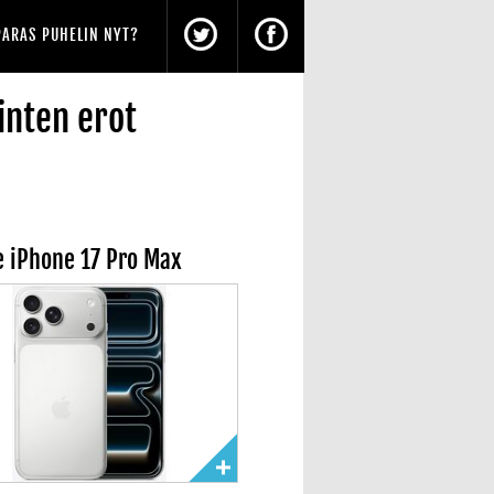
PARAS PUHELIN NYT?
inten erot
e iPhone 17 Pro Max