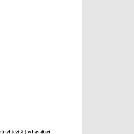
n yhteyttä, jos havaitset