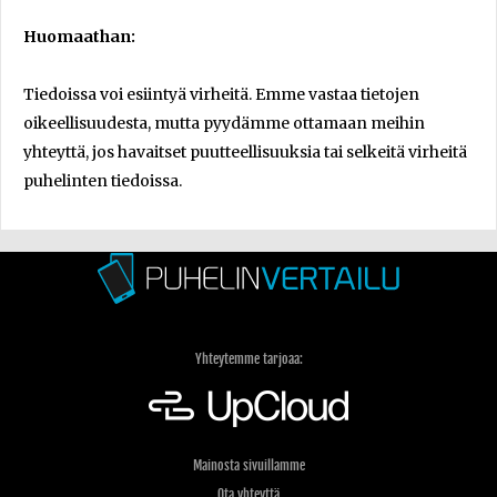
Huomaathan:
Tiedoissa voi esiintyä virheitä. Emme vastaa tietojen
oikeellisuudesta, mutta pyydämme ottamaan meihin
yhteyttä, jos havaitset puutteellisuuksia tai selkeitä virheitä
puhelinten tiedoissa.
Yhteytemme tarjoaa:
Mainosta sivuillamme
Ota yhteyttä