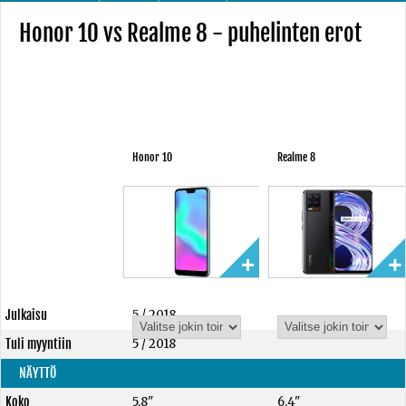
Honor 10 vs Realme 8 - puhelinten erot
Honor 10
Realme 8
Julkaisu
5 / 2018
Tuli myyntiin
5 / 2018
NÄYTTÖ
Koko
5,8"
6,4"