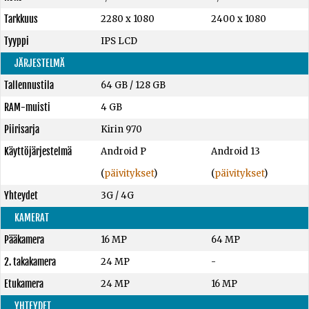
Tarkkuus
2280 x 1080
2400 x 1080
Tyyppi
IPS LCD
JÄRJESTELMÄ
Tallennustila
64 GB
/
128 GB
RAM-muisti
4 GB
Piirisarja
Kirin 970
Käyttöjärjestelmä
Android P
Android 13
(
päivitykset
)
(
päivitykset
)
Yhteydet
3G / 4G
KAMERAT
Pääkamera
16 MP
64 MP
2. takakamera
24 MP
-
Etukamera
24 MP
16 MP
YHTEYDET