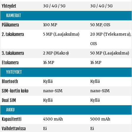
Yhteydet
3G / 4G / 5G
3G / 4G / 5G
KAMERAT
Pääkamera
100 MP
50 MP, OIS
2. takakamera
5 MP (Laajakulma)
20 MP (Telekamera),
OIS
3. takakamera
2 MP (Makro)
50 MP (Laajakulma)
Etukamera
16 MP
16 MP
YHTEYDET
Bluetooth
Kyllä
Kyllä
SIM-kortin koko
nano-SIM
nano-SIM
Dual SIM
Kyllä
Kyllä
AKKU
Kapasiteetti
4500 mAh
5000 mAh
Vaihdettavissa
Ei
Ei