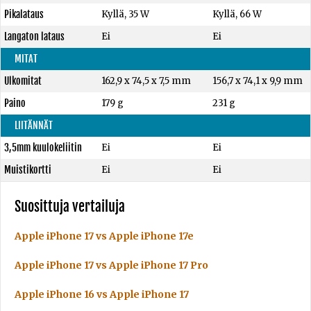
Pikalataus
Kyllä, 35 W
Kyllä, 66 W
Langaton lataus
Ei
Ei
MITAT
Ulkomitat
162,9 x 74,5 x 7,5 mm
156,7 x 74,1 x 9,9 mm
Paino
179 g
231 g
LIITÄNNÄT
3,5mm kuulokeliitin
Ei
Ei
Muistikortti
Ei
Ei
Suosittuja vertailuja
Apple iPhone 17 vs Apple iPhone 17e
Apple iPhone 17 vs Apple iPhone 17 Pro
Apple iPhone 16 vs Apple iPhone 17