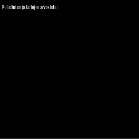
Puhelinten ja kellojen arvostelut