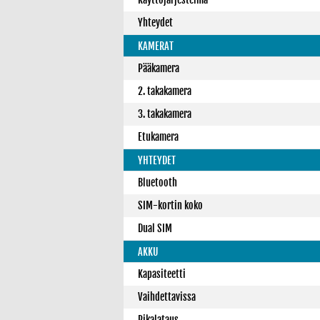
Yhteydet
KAMERAT
Pääkamera
2. takakamera
3. takakamera
Etukamera
YHTEYDET
Bluetooth
SIM-kortin koko
Dual SIM
AKKU
Kapasiteetti
Vaihdettavissa
Pikalataus