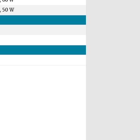
, 50 W