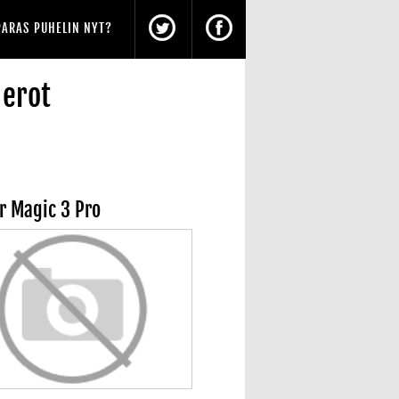
PARAS PUHELIN NYT?
 erot
r Magic 3 Pro