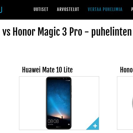
UUTISET
ARVOSTELUT
VERTAA PUHELIMIA
 vs Honor Magic 3 Pro - puhelinten
Huawei Mate 10 Lite
Hono