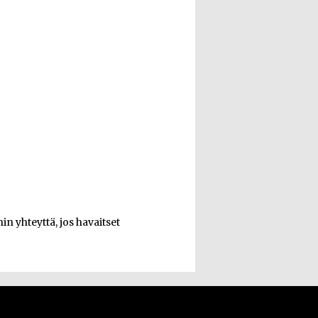
n yhteyttä, jos havaitset