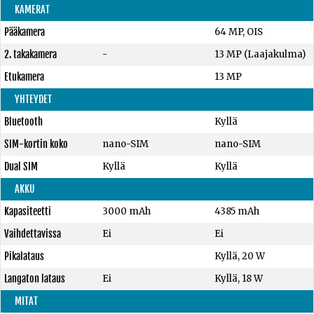
KAMERAT
Pääkamera
64 MP, OIS
2. takakamera
-
13 MP (Laajakulma)
Etukamera
13 MP
YHTEYDET
Bluetooth
Kyllä
SIM-kortin koko
nano-SIM
nano-SIM
Dual SIM
Kyllä
Kyllä
AKKU
Kapasiteetti
3000 mAh
4385 mAh
Vaihdettavissa
Ei
Ei
Pikalataus
Kyllä, 20 W
Langaton lataus
Ei
Kyllä, 18 W
MITAT