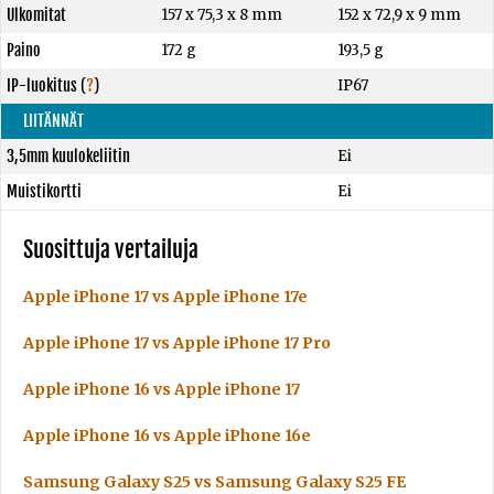
Ulkomitat
157 x 75,3 x 8 mm
152 x 72,9 x 9 mm
Paino
172 g
193,5 g
IP-luokitus
(
?
)
IP67
LIITÄNNÄT
3,5mm kuulokeliitin
Ei
Muistikortti
Ei
Suosittuja vertailuja
Apple iPhone 17 vs Apple iPhone 17e
Apple iPhone 17 vs Apple iPhone 17 Pro
Apple iPhone 16 vs Apple iPhone 17
Apple iPhone 16 vs Apple iPhone 16e
Samsung Galaxy S25 vs Samsung Galaxy S25 FE