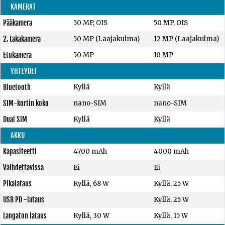
KAMERAT
Pääkamera
50 MP, OIS
50 MP, OIS
2. takakamera
50 MP (Laajakulma)
12 MP (Laajakulma)
Etukamera
50 MP
10 MP
YHTEYDET
Bluetooth
Kyllä
Kyllä
SIM-kortin koko
nano-SIM
nano-SIM
Dual SIM
Kyllä
Kyllä
AKKU
Kapasiteetti
4700 mAh
4000 mAh
Vaihdettavissa
Ei
Ei
Pikalataus
Kyllä, 68 W
Kyllä, 25 W
USB PD -lataus
Kyllä, 25 W
Langaton lataus
Kyllä, 30 W
Kyllä, 15 W