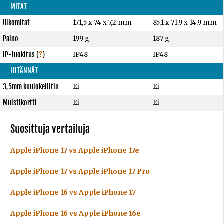
MITAT
Ulkomitat
171,5 x 74 x 7,2 mm
85,1 x 71,9 x 14,9 mm
Paino
199 g
187 g
IP-luokitus
(
?
)
IP48
IP48
LIITÄNNÄT
3,5mm kuulokeliitin
Ei
Ei
Muistikortti
Ei
Ei
Suosittuja vertailuja
Apple iPhone 17 vs Apple iPhone 17e
Apple iPhone 17 vs Apple iPhone 17 Pro
Apple iPhone 16 vs Apple iPhone 17
Apple iPhone 16 vs Apple iPhone 16e