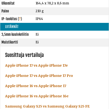
Ulkomitat
164,4 x 78,2 x 8,6 mm
Paino
210 g
IP-luokitus
(
?
)
IP64
LIITÄNNÄT
3,5mm kuulokeliitin
Ei
Muistikortti
Ei
Suosittuja vertailuja
Apple iPhone 17 vs Apple iPhone 17e
Apple iPhone 17 vs Apple iPhone 17 Pro
Apple iPhone 16 vs Apple iPhone 17
Apple iPhone 16 vs Apple iPhone 16e
Samsung Galaxy S25 vs Samsung Galaxy S25 FE